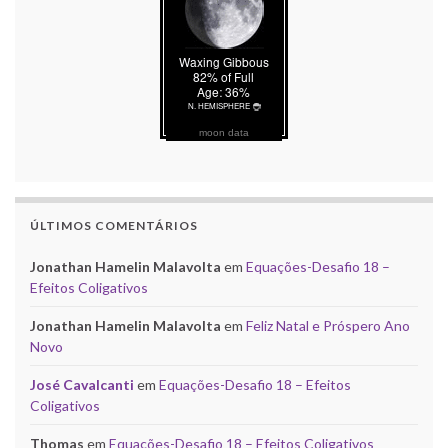
moon data
ÚLTIMOS COMENTÁRIOS
Jonathan Hamelin Malavolta
em
Equações-Desafio 18 –
Efeitos Coligativos
Jonathan Hamelin Malavolta
em
Feliz Natal e Próspero Ano
Novo
José Cavalcanti
em
Equações-Desafio 18 – Efeitos
Coligativos
Thomas
em
Equações-Desafio 18 – Efeitos Coligativos