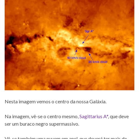
Nesta imagem vemos o centro da nossa Galáxia.
Na imagem, vê-se o centro mesmo,
Sagittarius A*
, que deve
ser um buraco negro supermassivo.
Vê-se também uma nuvem em anel, que deverá ter mais de