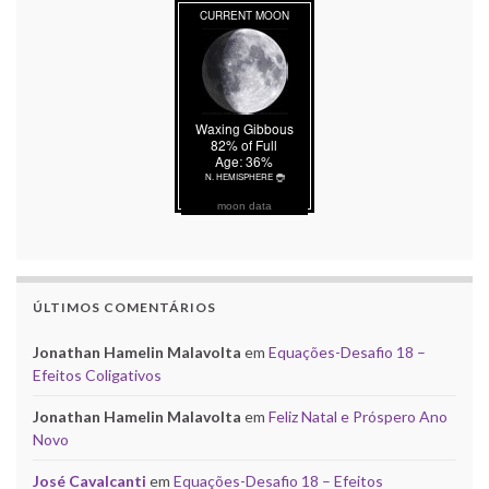
moon data
ÚLTIMOS COMENTÁRIOS
Jonathan Hamelin Malavolta
em
Equações-Desafio 18 –
Efeitos Coligativos
Jonathan Hamelin Malavolta
em
Feliz Natal e Próspero Ano
Novo
José Cavalcanti
em
Equações-Desafio 18 – Efeitos