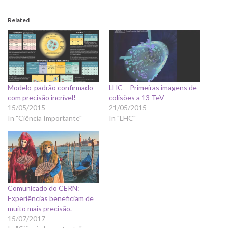
Related
Modelo-padrão confirmado
LHC – Primeiras imagens de
com precisão incrível!
colisões a 13 TeV
15/05/2015
21/05/2015
In "Ciência Importante"
In "LHC"
Comunicado do CERN:
Experiências beneficiam de
muito mais precisão.
15/07/2017