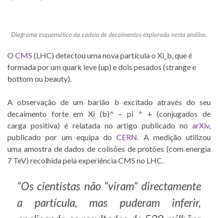
Diagrama esquemático da cadeia de decaimentos explorada nesta análise.
O
CMS
(LHC) detectou uma nova partícula o Xi_b, que é
formada por um quark leve (up) e dois pesados (strange e
bottom ou beauty).
A observação de um barião b excitado através do seu
decaimento forte em Xi (b)^ – pi ^ + (conjugados de
carga positiva) é relatada no artigo publicado no
arXiv
,
publicado por um equipa do
CERN
. A medição utilizou
uma amostra de dados de colisões de protões (com energia
7 TeV) recolhida pela experiência CMS no LHC.
“Os cientistas não “viram” directamente
a partícula, mas puderam inferir,