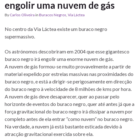
engolir uma nuvem de gás
By
Carlos Oliveira
in
Buracos Negros
,
Via Láctea
No centro da Via Láctea existe um buraco negro
supermassivo.
Os astrónomos descobriram em 2004 que esse gigantesco
buraco negro irá engolir uma enorme nuvem de gás.
A nuvem de gás formou-se muito provavelmente a partir de
material expelido por estrelas massivas nas proximidades do
buraco negro, e está a dirigir-se perigosamente em direcção
do buraco negro à velocidade de 8 milhões de kms por hora.
A nuvem de gás deve desaparecer, quer ao passar pelo
horizonte de eventos do buraco negro, quer até antes já que a
força gravitacional do buraco negro irá dissipar a nuvem por
completo antes de ela entrar “como nuvem” no buraco negro.
Na verdade, a nuvem já está bastante esticada devido à
atracção gravitacional exercida sobre ela.