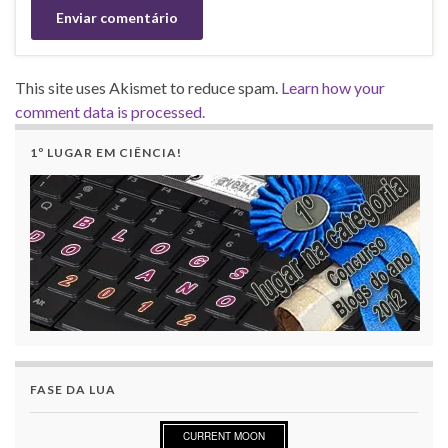
This site uses Akismet to reduce spam.
Learn how your
comment data is processed.
1º LUGAR EM CIÊNCIA!
FASE DA LUA