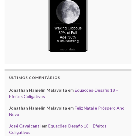
moon data
ÚLTIMOS COMENTÁRIOS
Jonathan Hamelin Malavolta
em
Equações-Desafio 18 –
Efeitos Coligativos
Jonathan Hamelin Malavolta
em
Feliz Natal e Próspero Ano
Novo
José Cavalcanti
em
Equações-Desafio 18 – Efeitos
Coligativos