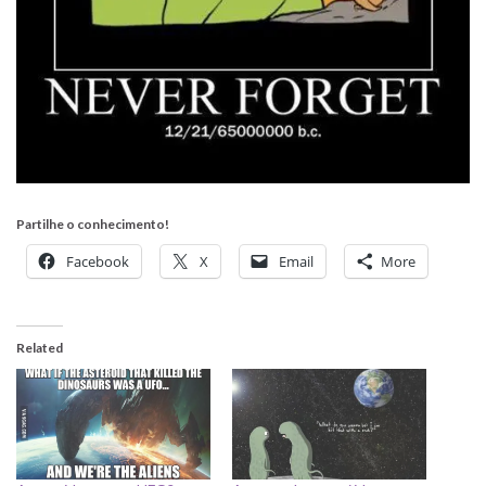
Partilhe o conhecimento!
Facebook
X
Email
More
Related