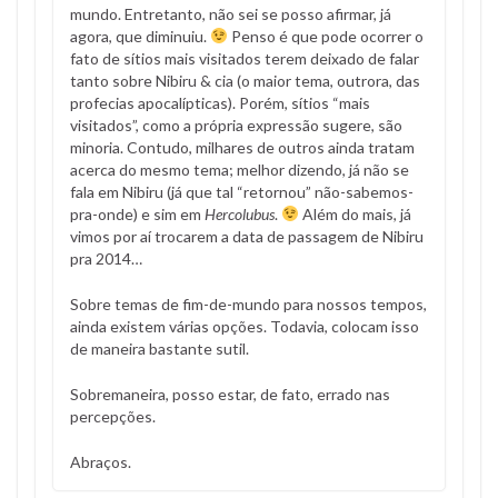
mundo. Entretanto, não sei se posso afirmar, já
agora, que diminuiu.
Penso é que pode ocorrer o
fato de sítios mais visitados terem deixado de falar
tanto sobre Nibiru & cia (o maior tema, outrora, das
profecias apocalípticas). Porém, sítios “mais
visitados”, como a própria expressão sugere, são
minoria. Contudo, milhares de outros ainda tratam
acerca do mesmo tema; melhor dizendo, já não se
fala em Nibiru (já que tal “retornou” não-sabemos-
pra-onde) e sim em
Hercolubus
.
Além do mais, já
vimos por aí trocarem a data de passagem de Nibiru
pra 2014…
Sobre temas de fim-de-mundo para nossos tempos,
ainda existem várias opções. Todavia, colocam isso
de maneira bastante sutil.
Sobremaneira, posso estar, de fato, errado nas
percepções.
Abraços.