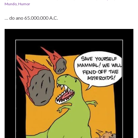
Mundo
,
Humor
… do ano 65.000.000 A.C.