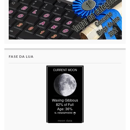
FASE DA LUA
moon data