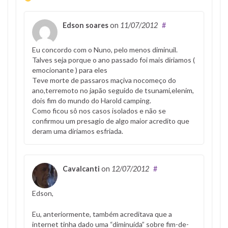
Edson soares
on
11/07/2012
#
Eu concordo com o Nuno, pelo menos diminuil.
Talves seja porque o ano passado foi mais diriamos (
emocionante ) para eles
Teve morte de passaros maçiva nocomeço do
ano,terremoto no japão seguido de tsunami,elenim,
dois fim do mundo do Harold camping.
Como ficou sô nos casos isolados e não se
confirmou um presagio de algo maior acredito que
deram uma diriamos esfriada.
Cavalcanti
on
12/07/2012
#
Edson,
Eu, anteriormente, também acreditava que a
internet tinha dado uma “diminuída” sobre fim-de-