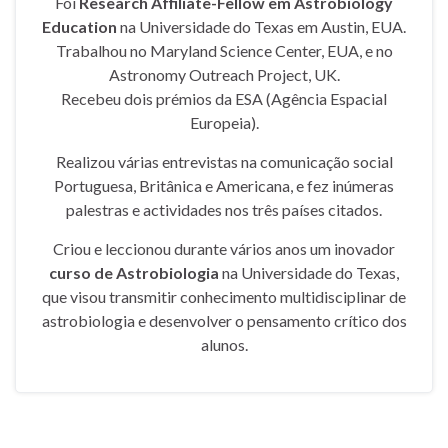
Foi
Research Affiliate-Fellow em Astrobiology
Education
na Universidade do Texas em Austin, EUA.
Trabalhou no Maryland Science Center, EUA, e no
Astronomy Outreach Project, UK.
Recebeu dois prémios da ESA (Agência Espacial
Europeia).
Realizou várias entrevistas na comunicação social
Portuguesa, Britânica e Americana, e fez inúmeras
palestras e actividades nos três países citados.
Criou e leccionou durante vários anos um inovador
curso de Astrobiologia
na Universidade do Texas,
que visou transmitir conhecimento multidisciplinar de
astrobiologia e desenvolver o pensamento crítico dos
alunos.