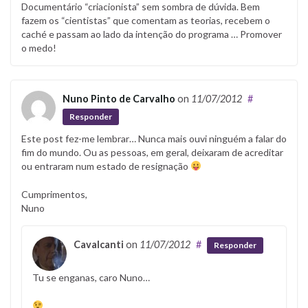
Documentário “criacionista” sem sombra de dúvida. Bem
fazem os “cientistas” que comentam as teorias, recebem o
caché e passam ao lado da intenção do programa … Promover
o medo!
Nuno Pinto de Carvalho
on
11/07/2012
#
Responder
Este post fez-me lembrar… Nunca mais ouvi ninguém a falar do
fim do mundo. Ou as pessoas, em geral, deixaram de acreditar
ou entraram num estado de resignação
Cumprimentos,
Nuno
Cavalcanti
on
11/07/2012
#
Responder
Tu se enganas, caro Nuno…