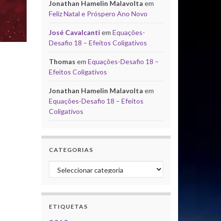
Jonathan Hamelin Malavolta
em
Feliz Natal e Próspero Ano Novo
José Cavalcanti
em
Equações-
Desafio 18 – Efeitos Coligativos
Thomas
em
Equações-Desafio 18 –
Efeitos Coligativos
Jonathan Hamelin Malavolta
em
Equações-Desafio 18 – Efeitos
Coligativos
CATEGORIAS
Categorias
ETIQUETAS