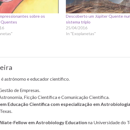
impressionantes sobre os
Descoberto um Júpiter Quente nu
s Quentes
sistema triplo
16
25/04/2016
anetas"
In "Exoplanetas"
eira
a é astrónomo e educador científico.
Gestão de Empresas.
Astronomia, Ficção Científica e Comunicação Científica.
m Educação Científica com especialização em Astrobiologi
Texas.
filiate-Fellow em Astrobiology Education
na Universidade do T