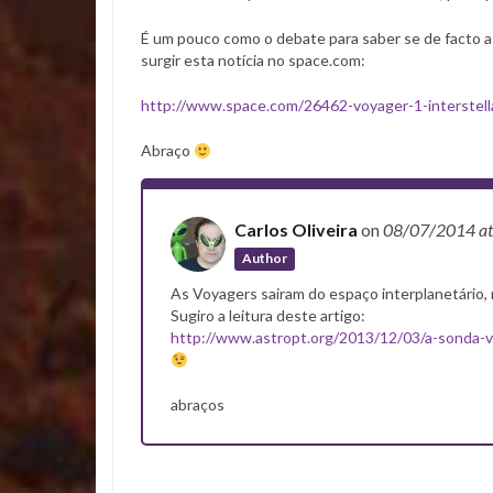
É um pouco como o debate para saber se de facto a 
surgir esta notícia no space.com:
http://www.space.com/26462-voyager-1-interste
Abraço
Carlos Oliveira
on
08/07/2014
a
Author
As Voyagers sairam do espaço interplanetário,
Sugiro a leitura deste artigo:
http://www.astropt.org/2013/12/03/a-sonda-v
abraços