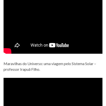
Maravilhas do Universo: uma viagem pelo Sistema Solar –
professor Irapuã Filho.