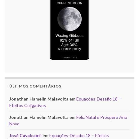
moon data
ÚLTIMOS COMENTÁRIOS
Jonathan Hamelin Malavolta
em
Equações-Desafio 18 –
Efeitos Coligativos
Jonathan Hamelin Malavolta
em
Feliz Natal e Próspero Ano
Novo
José Cavalcanti
em
Equações-Desafio 18 – Efeitos