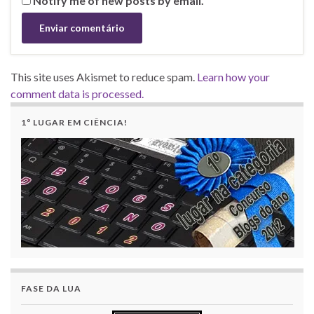
Notify me of new posts by email.
This site uses Akismet to reduce spam.
Learn how your
comment data is processed.
1º LUGAR EM CIÊNCIA!
FASE DA LUA