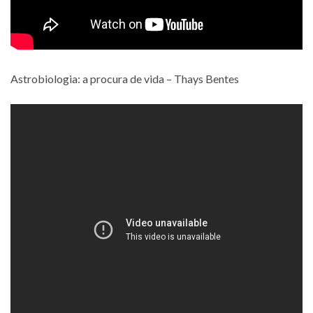
Astrobiologia: a procura de vida – Thays Bentes