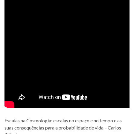
Escalas na Cosmologia: escalas no espaço e no tempo e as
suas consequências para a probabilidade de vida – Carlos