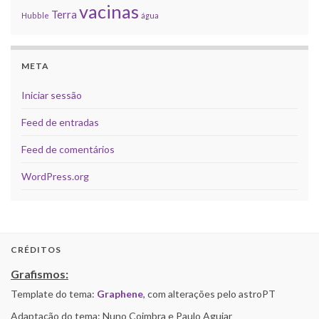
vacinas
Terra
Hubble
água
META
Iniciar sessão
Feed de entradas
Feed de comentários
WordPress.org
CRÉDITOS
Grafismos:
Template do tema:
Graphene
, com alterações pelo astroPT
Adaptação do tema: Nuno Coimbra e Paulo Aguiar