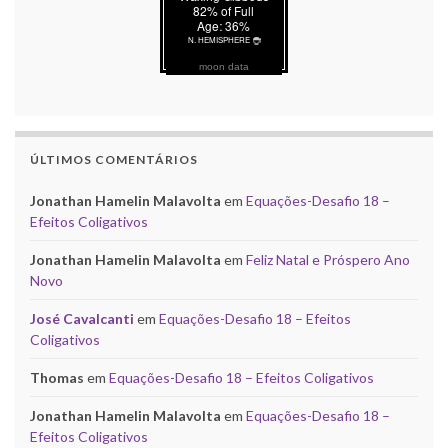
moon data
ÚLTIMOS COMENTÁRIOS
Jonathan Hamelin Malavolta
em
Equações-Desafio 18 –
Efeitos Coligativos
Jonathan Hamelin Malavolta
em
Feliz Natal e Próspero Ano
Novo
José Cavalcanti
em
Equações-Desafio 18 – Efeitos
Coligativos
Thomas
em
Equações-Desafio 18 – Efeitos Coligativos
Jonathan Hamelin Malavolta
em
Equações-Desafio 18 –
Efeitos Coligativos