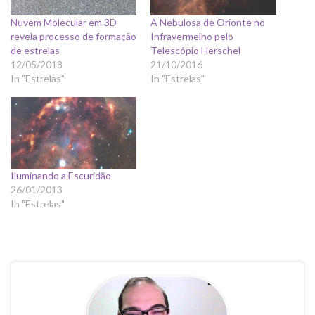
Nuvem Molecular em 3D
A Nebulosa de Orionte no
revela processo de formação
Infravermelho pelo
de estrelas
Telescópio Herschel
12/05/2018
21/10/2016
In "Estrelas"
In "Estrelas"
Iluminando a Escuridão
26/01/2013
In "Estrelas"