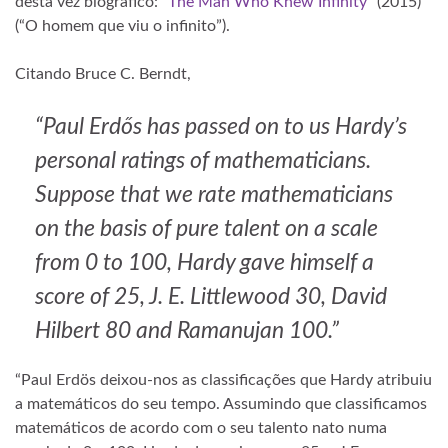
desta vez biográfico:
“The Man Who Knew Infinity”
(2015)
(“O homem que viu o infinito”).
Citando Bruce C. Berndt,
“Paul Erdős has passed on to us Hardy’s
personal ratings of mathematicians.
Suppose that we rate mathematicians
on the basis of pure talent on a scale
from 0 to 100, Hardy gave himself a
score of 25, J. E. Littlewood 30, David
Hilbert 80 and Ramanujan 100.”
“Paul Erdös deixou-nos as classificações que Hardy atribuiu
a matemáticos do seu tempo. Assumindo que classificamos
matemáticos de acordo com o seu talento nato numa