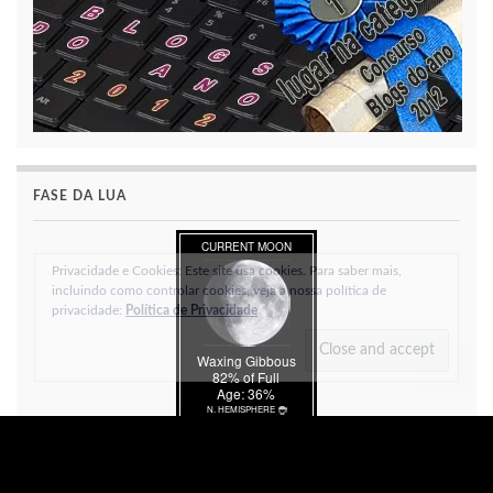
FASE DA LUA
Privacidade e Cookies: Este site usa cookies. Para saber mais, incluindo
como controlar cookies, veja a nossa política de privacidade:
Política de
Privacidade
moon data