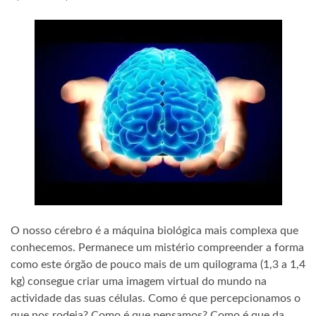
O nosso cérebro é a máquina biológica mais complexa que
conhecemos. Permanece um mistério compreender a forma
como este órgão de pouco mais de um quilograma (1,3 a 1,4
kg) consegue criar uma imagem virtual do mundo na
actividade das suas células. Como é que percepcionamos o
que nos rodeia? Como é que pensamos? Como é que da