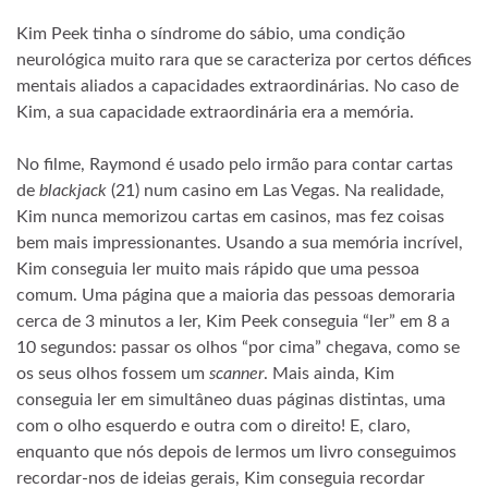
Kim Peek tinha o síndrome do sábio, uma condição
neurológica muito rara que se caracteriza por certos défices
mentais aliados a capacidades extraordinárias. No caso de
Kim, a sua capacidade extraordinária era a memória.
No filme, Raymond é usado pelo irmão para contar cartas
de
blackjack
(21) num casino em Las Vegas. Na realidade,
Kim nunca memorizou cartas em casinos, mas fez coisas
bem mais impressionantes. Usando a sua memória incrível,
Kim conseguia ler muito mais rápido que uma pessoa
comum. Uma página que a maioria das pessoas demoraria
cerca de 3 minutos a ler, Kim Peek conseguia “ler” em 8 a
10 segundos: passar os olhos “por cima” chegava, como se
os seus olhos fossem um
scanner
. Mais ainda, Kim
conseguia ler em simultâneo duas páginas distintas, uma
com o olho esquerdo e outra com o direito! E, claro,
enquanto que nós depois de lermos um livro conseguimos
recordar-nos de ideias gerais, Kim conseguia recordar