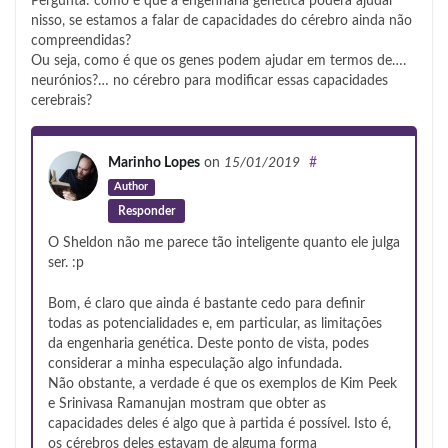
Pergunta: como é que a engenharia genética poderá ajudar
nisso, se estamos a falar de capacidades do cérebro ainda não
compreendidas?
Ou seja, como é que os genes podem ajudar em termos de….
neurónios?… no cérebro para modificar essas capacidades
cerebrais?
Marinho Lopes
on
15/01/2019
#
Author
Responder
O Sheldon não me parece tão inteligente quanto ele julga
ser. :p
Bom, é claro que ainda é bastante cedo para definir
todas as potencialidades e, em particular, as limitações
da engenharia genética. Deste ponto de vista, podes
considerar a minha especulação algo infundada.
Não obstante, a verdade é que os exemplos de Kim Peek
e Srinivasa Ramanujan mostram que obter as
capacidades deles é algo que à partida é possível. Isto é,
os cérebros deles estavam de alguma forma