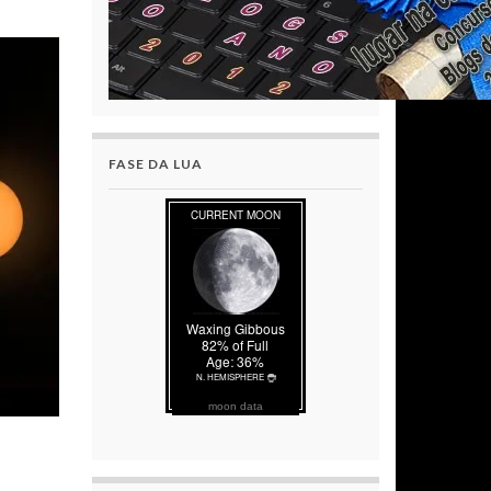
FASE DA LUA
moon data