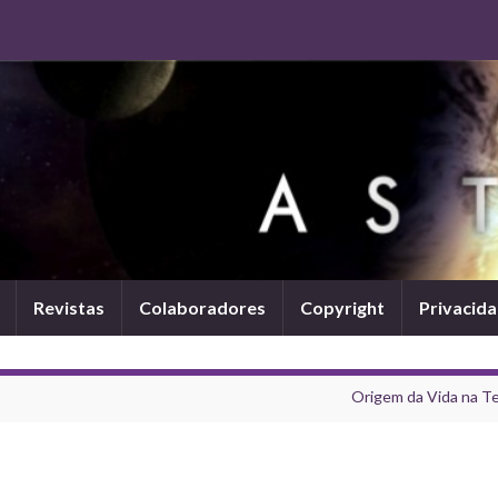
Revistas
Colaboradores
Copyright
Privacid
Origem da Vida na Te