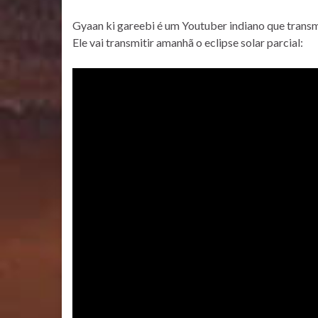
Gyaan ki gareebi é um Youtuber indiano que transmi
Ele vai transmitir amanhã o eclipse solar parcial: