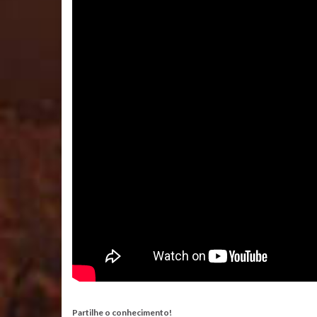
Partilhe o conhecimento!