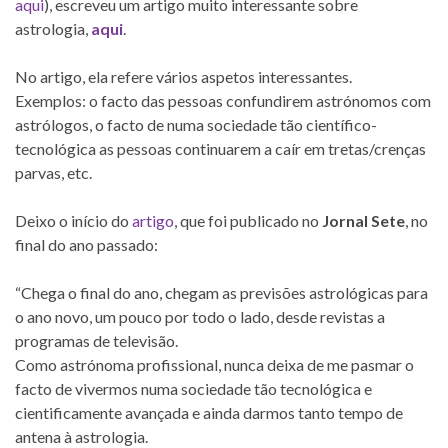
aqui
), escreveu um artigo muito interessante sobre
astrologia,
aqui
.
No artigo, ela refere vários aspetos interessantes.
Exemplos: o facto das pessoas confundirem astrónomos com
astrólogos, o facto de numa sociedade tão científico-
tecnológica as pessoas continuarem a caír em tretas/crenças
parvas, etc.
Deixo o início do
artigo
, que foi publicado no
Jornal Sete
, no
final do ano passado:
“Chega o final do ano, chegam as previsões astrológicas para
o ano novo, um pouco por todo o lado, desde revistas a
programas de televisão.
Como astrónoma profissional, nunca deixa de me pasmar o
facto de vivermos numa sociedade tão tecnológica e
cientificamente avançada e ainda darmos tanto tempo de
antena à astrologia.