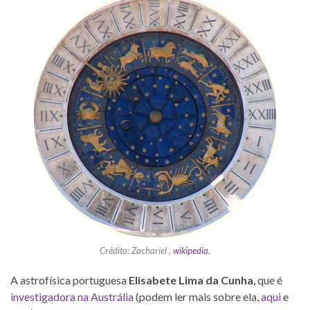
Crédito: Zachariel ,
wikipedia
.
A astrofísica portuguesa
Elisabete Lima da Cunha
, que é
investigadora na Austrália
(podem ler mais sobre ela,
aqui
e