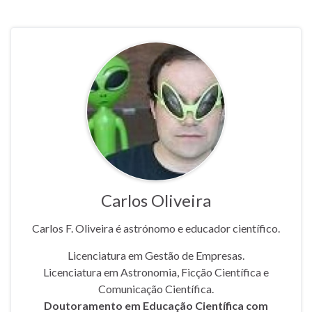
sem 150 mil euros. A PJ
prendeu os dois bruxos.
Quando se…
Carlos Oliveira
Carlos F. Oliveira é astrónomo e educador científico.
Licenciatura em Gestão de Empresas.
Licenciatura em Astronomia, Ficção Científica e
Comunicação Científica.
Doutoramento em Educação Científica com