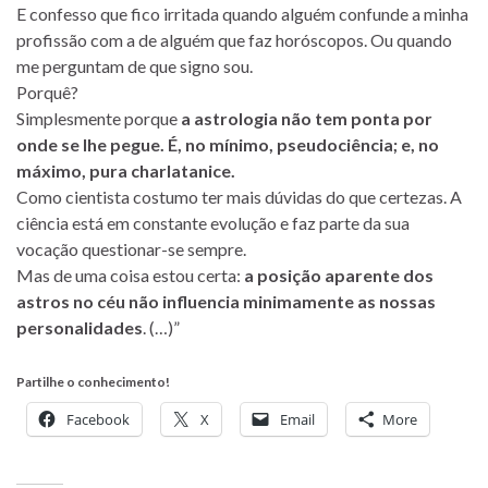
E confesso que fico irritada quando alguém confunde a minha
profissão com a de alguém que faz horóscopos. Ou quando
me perguntam de que signo sou.
Porquê?
Simplesmente porque
a astrologia não tem ponta por
onde se lhe pegue. É, no mínimo, pseudociência; e, no
máximo, pura charlatanice.
Como cientista costumo ter mais dúvidas do que certezas. A
ciência está em constante evolução e faz parte da sua
vocação questionar-se sempre.
Mas de uma coisa estou certa:
a posição aparente dos
astros no céu não influencia minimamente as nossas
personalidades
. (…)”
Partilhe o conhecimento!
Facebook
X
Email
More