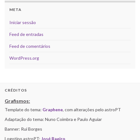
META
Iniciar sessão
Feed de entradas
Feed de comentários
WordPress.org
CRÉDITOS
Grafismos:
Template do tema:
Graphene
, com alterações pelo astroPT
Adaptação do tema: Nuno Coimbra e Paulo Aguiar
Banner: Rui Borges
Logotipo astroPT:
José Raeiro