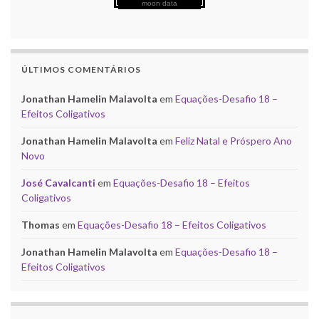
moon data
ÚLTIMOS COMENTÁRIOS
Jonathan Hamelin Malavolta
em
Equações-Desafio 18 –
Efeitos Coligativos
Jonathan Hamelin Malavolta
em
Feliz Natal e Próspero Ano
Novo
José Cavalcanti
em
Equações-Desafio 18 – Efeitos
Coligativos
Thomas
em
Equações-Desafio 18 – Efeitos Coligativos
Jonathan Hamelin Malavolta
em
Equações-Desafio 18 –
Efeitos Coligativos