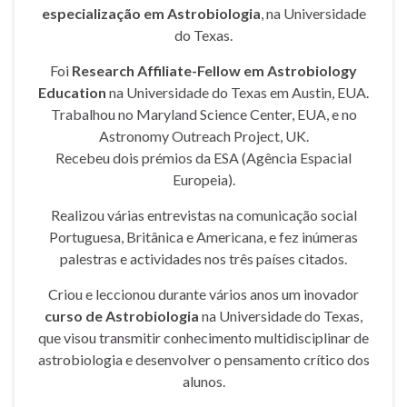
especialização em Astrobiologia
, na Universidade
do Texas.
Foi
Research Affiliate-Fellow em Astrobiology
Education
na Universidade do Texas em Austin, EUA.
Trabalhou no Maryland Science Center, EUA, e no
Astronomy Outreach Project, UK.
Recebeu dois prémios da ESA (Agência Espacial
Europeia).
Realizou várias entrevistas na comunicação social
Portuguesa, Britânica e Americana, e fez inúmeras
palestras e actividades nos três países citados.
Criou e leccionou durante vários anos um inovador
curso de Astrobiologia
na Universidade do Texas,
que visou transmitir conhecimento multidisciplinar de
astrobiologia e desenvolver o pensamento crítico dos
alunos.