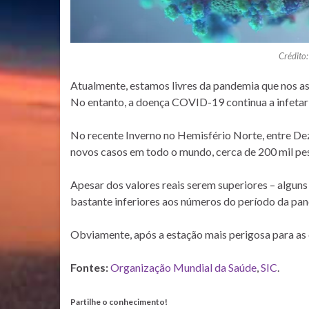
Crédito
Atualmente, estamos livres da pandemia que nos as
No entanto, a doença COVID-19 continua a infetar 
No recente Inverno no Hemisfério Norte, entre De
novos casos em todo o mundo, cerca de 200 mil pes
Apesar dos valores reais serem superiores – algun
bastante inferiores aos números do período da pa
Obviamente, após a estação mais perigosa para as 
Fontes:
Organização Mundial da Saúde
,
SIC
.
Partilhe o conhecimento!