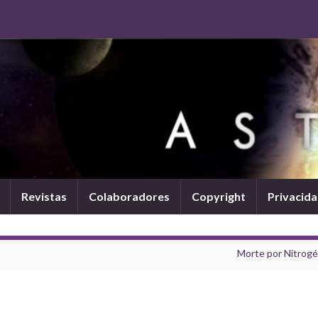
Revistas
Colaboradores
Copyright
Privacid
Morte por Nitrogé