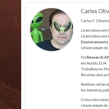
Carlos Oliv
Carlos F. Oliveir
Licenciatura em 
Licenciatura em 
Doutoramento e
Universidade do 
Foi
Research Af
em Austin, EUA.
Trabalhou no Mar
Recebeu dois pré
Realizou várias 
fez inúmeras pale
Criou e lecciono
Universidade do 