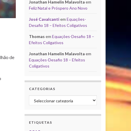
Jonathan Hamelin Malavolta
em
Feliz Natal e Próspero Ano Novo
José Cavalcanti
em
Equações-
Desafio 18 – Efeitos Coligativos
Thomas
em
Equações-Desafio 18 –
Efeitos Coligativos
Jonathan Hamelin Malavolta
em
lhão de
Equações-Desafio 18 – Efeitos
Coligativos
o
CATEGORIAS
Categorias
ETIQUETAS