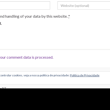
and handling of your data by this website.
*
l.
our comment data is processed.
Alojamento por Simbiose
ontrolar cookies, veja a nossa política de privacidade:
Política de Privacidade
troPT