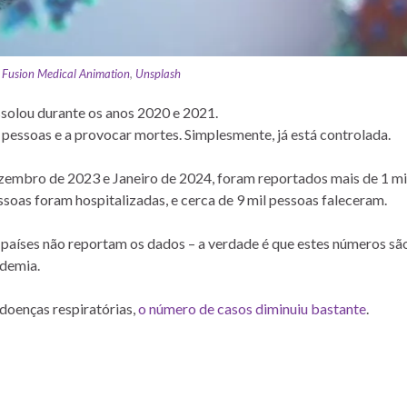
:
Fusion Medical Animation
,
Unsplash
solou durante os anos 2020 e 2021.
pessoas e a provocar mortes. Simplesmente, já está controlada.
zembro de 2023 e Janeiro de 2024, foram reportados mais de 1 mi
soas foram hospitalizadas, e cerca de 9 mil pessoas faleceram.
s países não reportam os dados – a verdade é que estes números sã
ndemia.
doenças respiratórias,
o número de casos diminuiu bastante
.