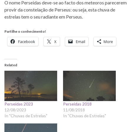
O nome Perseidas deve-se ao facto dos meteoros parecerem
provir da constelação de Perseus: ou seja, esta chuva de
estrelas tem o seu radiante em Perseus.
Partilhe o conhecimento!
Facebook
X
Email
More
Related
Perseidas 2023
Perseidas 2018
12/08/2023
11/08/2018
In "Chuvas de Estrelas"
In "Chuvas de Estrelas"