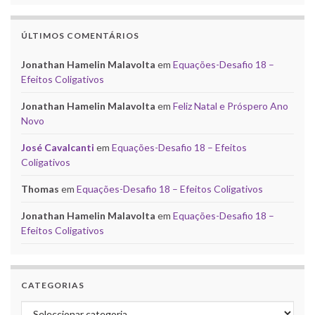
ÚLTIMOS COMENTÁRIOS
Jonathan Hamelin Malavolta
em
Equações-Desafio 18 –
Efeitos Coligativos
Jonathan Hamelin Malavolta
em
Feliz Natal e Próspero Ano
Novo
José Cavalcanti
em
Equações-Desafio 18 – Efeitos
Coligativos
Thomas
em
Equações-Desafio 18 – Efeitos Coligativos
Jonathan Hamelin Malavolta
em
Equações-Desafio 18 –
Efeitos Coligativos
CATEGORIAS
Categorias