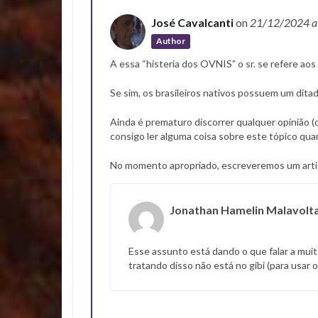
José Cavalcanti
on
21/12/2024
a
Author
A essa “histeria dos OVNIS” o sr. se refere a
Se sim, os brasileiros nativos possuem um ditad
Ainda é prematuro discorrer qualquer opinião 
consigo ler alguma coisa sobre este tópico qu
No momento apropriado, escreveremos um arti
Jonathan Hamelin Malavolt
Esse assunto está dando o que falar a muit
tratando disso não está no gibi (para usar 