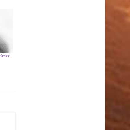
cânico