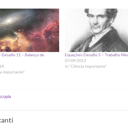
-Desafio 11 – Balanço de
Equações-Desafio 5 – Trabalho Me
07/09/2013
14
In "Ciência Importante"
ia Importante"
scopia
canti