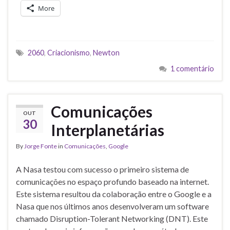
More
2060
,
Criacionismo
,
Newton
1 comentário
Comunicações
OUT
30
Interplanetárias
By
Jorge Fonte
in
Comunicações
,
Google
A Nasa testou com sucesso o primeiro sistema de
comunicações no espaço profundo baseado na internet.
Este sistema resultou da colaboração entre o Google e a
Nasa que nos últimos anos desenvolveram um software
chamado Disruption-Tolerant Networking (DNT). Este