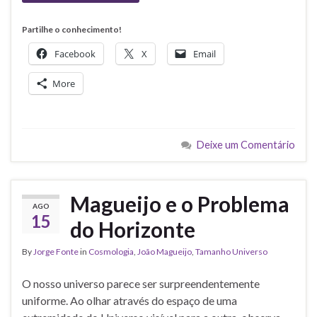
Partilhe o conhecimento!
Facebook
X
Email
More
Deixe um Comentário
Magueijo e o Problema
AGO
15
do Horizonte
By
Jorge Fonte
in
Cosmologia
,
João Magueijo
,
Tamanho Universo
O nosso universo parece ser surpreendentemente
uniforme. Ao olhar através do espaço de uma