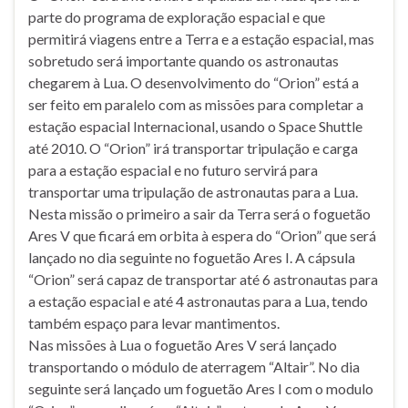
parte do programa de exploração espacial e que
permitirá viagens entre a Terra e a estação espacial, mas
sobretudo será importante quando os astronautas
chegarem à Lua. O desenvolvimento do “Orion” está a
ser feito em paralelo com as missões para completar a
estação espacial Internacional, usando o Space Shuttle
até 2010. O “Orion” irá transportar tripulação e carga
para a estação espacial e no futuro servirá para
transportar uma tripulação de astronautas para a Lua.
Nesta missão o primeiro a sair da Terra será o foguetão
Ares V que ficará em orbita à espera do “Orion” que será
lançado no dia seguinte no foguetão Ares I. A cápsula
“Orion” será capaz de transportar até 6 astronautas para
a estação espacial e até 4 astronautas para a Lua, tendo
também espaço para levar mantimentos.
Nas missões à Lua o foguetão Ares V será lançado
transportando o módulo de aterragem “Altair”. No dia
seguinte será lançado um foguetão Ares I com o modulo