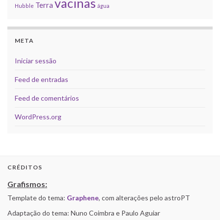
vacinas
Terra
Hubble
água
META
Iniciar sessão
Feed de entradas
Feed de comentários
WordPress.org
CRÉDITOS
Grafismos:
Template do tema:
Graphene
, com alterações pelo astroPT
Adaptação do tema: Nuno Coimbra e Paulo Aguiar