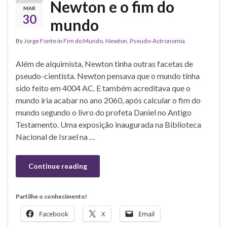
Newton e o fim do
MAR
30
mundo
By
Jorge Fonte
in
Fim do Mundo
,
Newton
,
Pseudo-Astronomia
Além de alquimista, Newton tinha outras facetas de
pseudo-cientista. Newton pensava que o mundo tinha
sido feito em 4004 AC. E também acreditava que o
mundo iria acabar no ano 2060, após calcular o fim do
mundo segundo o livro do profeta Daniel no Antigo
Testamento. Uma exposição inaugurada na Biblioteca
Nacional de Israel na …
Continue reading
Partilhe o conhecimento!
Facebook
X
Email