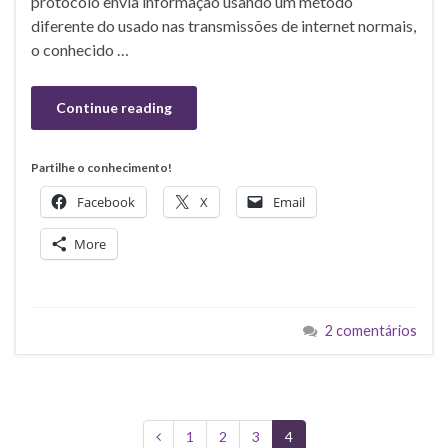
protocolo envia informação usando um método
diferente do usado nas transmissões de internet normais,
o conhecido …
Continue reading
Partilhe o conhecimento!
Facebook
X
Email
More
2 comentários
1
2
3
4