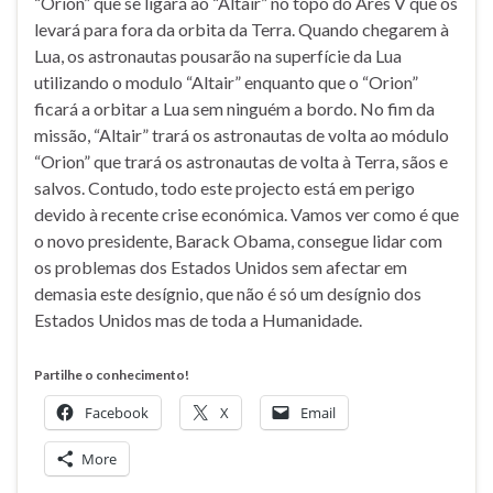
“Orion” que se ligará ao “Altair” no topo do Ares V que os
levará para fora da orbita da Terra. Quando chegarem à
Lua, os astronautas pousarão na superfície da Lua
utilizando o modulo “Altair” enquanto que o “Orion”
ficará a orbitar a Lua sem ninguém a bordo. No fim da
missão, “Altair” trará os astronautas de volta ao módulo
“Orion” que trará os astronautas de volta à Terra, sãos e
salvos. Contudo, todo este projecto está em perigo
devido à recente crise económica. Vamos ver como é que
o novo presidente, Barack Obama, consegue lidar com
os problemas dos Estados Unidos sem afectar em
demasia este desígnio, que não é só um desígnio dos
Estados Unidos mas de toda a Humanidade.
Partilhe o conhecimento!
Facebook
X
Email
More