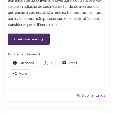
extremidade do Universo visível para a outra, observa-
se que a radiação de cósmica de fundo de microondas
que enche o cosmos está à mesma temperatura em toda
parte. Isso pode não parecer surpreendente até que se
considere que o diâmetro do …
Continue reading
Partilhe o conhecimento!
Facebook
X
Email
More
5 comentários