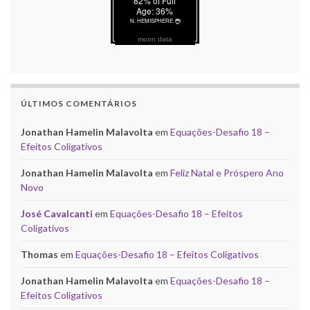
moon data
ÚLTIMOS COMENTÁRIOS
Jonathan Hamelin Malavolta
em
Equações-Desafio 18 –
Efeitos Coligativos
Jonathan Hamelin Malavolta
em
Feliz Natal e Próspero Ano
Novo
José Cavalcanti
em
Equações-Desafio 18 – Efeitos
Coligativos
Thomas
em
Equações-Desafio 18 – Efeitos Coligativos
Jonathan Hamelin Malavolta
em
Equações-Desafio 18 –
Efeitos Coligativos