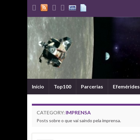
Início
Top100
Parcerias
Efemérides
CATEGORY:
IMPRENSA
Posts sobre o que vai saindo pela imprensa.