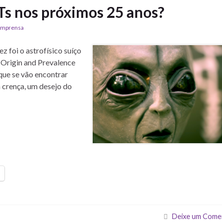
s nos próximos 25 anos?
Imprensa
z foi o astrofísico suíço
 Origin and Prevalence
 que se vão encontrar
a crença, um desejo do
Deixe um Come