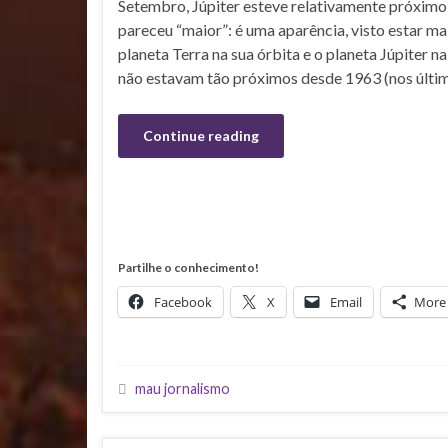
Setembro, Júpiter esteve relativamente próximo 
pareceu “maior”: é uma aparência, visto estar ma
planeta Terra na sua órbita e o planeta Júpiter na
não estavam tão próximos desde 1963 (nos últi
Continue reading
Partilhe o conhecimento!
Facebook
X
Email
More
mau jornalismo