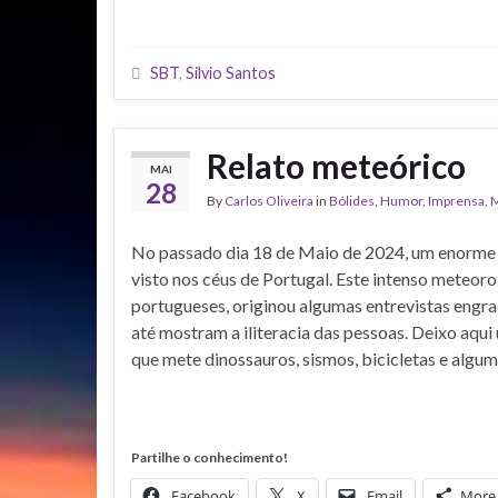
SBT
,
Silvio Santos
Relato meteórico
MAI
28
By
Carlos Oliveira
in
Bólides
,
Humor
,
Imprensa
,
M
No passado dia 18 de Maio de 2024, um enorme cl
visto nos céus de Portugal. Este intenso meteoro
portugueses, originou algumas entrevistas engra
até mostram a iliteracia das pessoas. Deixo aqui
que mete dinossauros, sismos, bicicletas e algu
Partilhe o conhecimento!
Facebook
X
Email
More