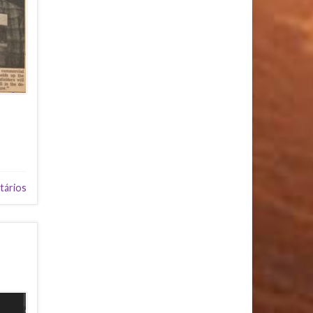
tários