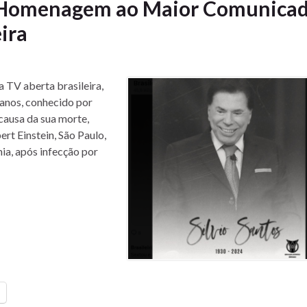
– Homenagem ao Maior Comunica
eira
 TV aberta brasileira,
anos, conhecido por
 causa da sua morte,
ert Einstein, São Paulo,
ia, após infecção por