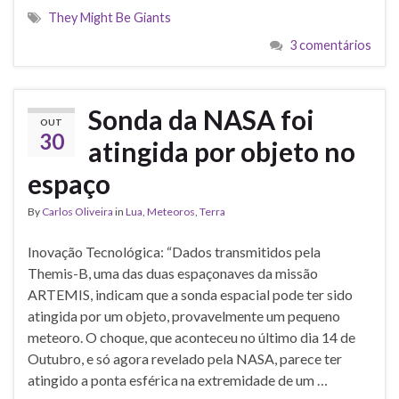
They Might Be Giants
3 comentários
Sonda da NASA foi
OUT
30
atingida por objeto no
espaço
By
Carlos Oliveira
in
Lua
,
Meteoros
,
Terra
Inovação Tecnológica: “Dados transmitidos pela
Themis-B, uma das duas espaçonaves da missão
ARTEMIS, indicam que a sonda espacial pode ter sido
atingida por um objeto, provavelmente um pequeno
meteoro. O choque, que aconteceu no último dia 14 de
Outubro, e só agora revelado pela NASA, parece ter
atingido a ponta esférica na extremidade de um …