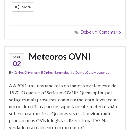
More
Deixe um Comentário
Meteoros OVNI
MAR
02
By
Carlos Oliveira
in
Bólides
,
Exemplos de Confusões
,
Meteoros
A APOD traz-nos uma foto do famoso avistamento de
1972: O que seria? Seria um OVNI? Quem optou por
soluções mais prosaicas, como um meteoro, levou com
um rol de críticas porque, supostamente, meteoros não
sobem na atmosfera. Quantas vezes já ouviram auto-
proclamados OVNIologistas dizer isto na TV? Na
verdade, era realmente um meteoro. O …