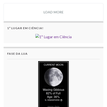
LOAD MORE
1º LUGAR EM CIÊNCIA!
FASE DA LUA
moon data