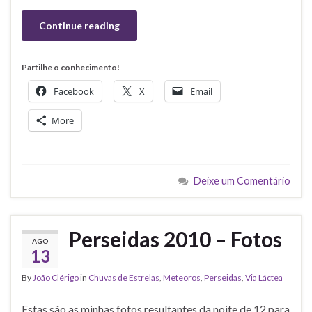
Continue reading
Partilhe o conhecimento!
Facebook
X
Email
More
Deixe um Comentário
Perseidas 2010 – Fotos
AGO
13
By
João Clérigo
in
Chuvas de Estrelas
,
Meteoros
,
Perseidas
,
Via Láctea
Estas são as minhas fotos resultantes da noite de 12 para