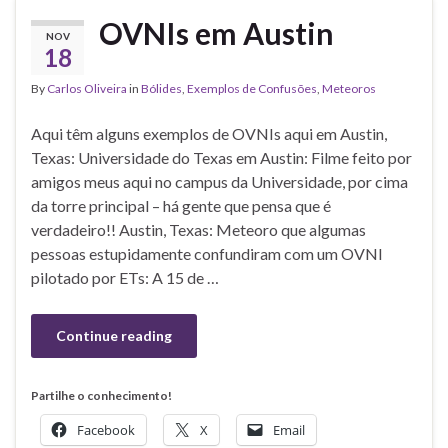
OVNIs em Austin
NOV
18
By
Carlos Oliveira
in
Bólides
,
Exemplos de Confusões
,
Meteoros
Aqui têm alguns exemplos de OVNIs aqui em Austin,
Texas: Universidade do Texas em Austin: Filme feito por
amigos meus aqui no campus da Universidade, por cima
da torre principal – há gente que pensa que é
verdadeiro!! Austin, Texas: Meteoro que algumas
pessoas estupidamente confundiram com um OVNI
pilotado por ETs: A 15 de …
Continue reading
Partilhe o conhecimento!
Facebook
X
Email