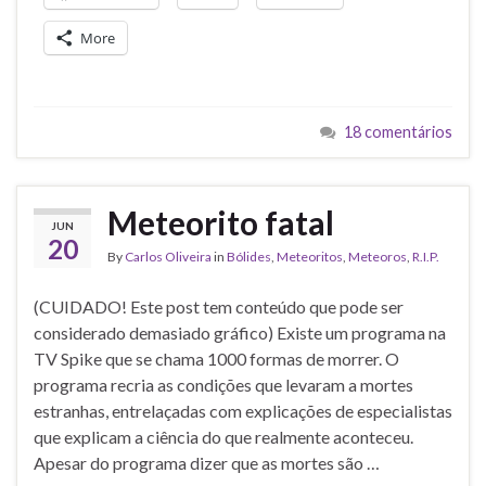
More
18 comentários
Meteorito fatal
JUN
20
By
Carlos Oliveira
in
Bólides
,
Meteoritos
,
Meteoros
,
R.I.P.
(CUIDADO! Este post tem conteúdo que pode ser
considerado demasiado gráfico) Existe um programa na
TV Spike que se chama 1000 formas de morrer. O
programa recria as condições que levaram a mortes
estranhas, entrelaçadas com explicações de especialistas
que explicam a ciência do que realmente aconteceu.
Apesar do programa dizer que as mortes são …