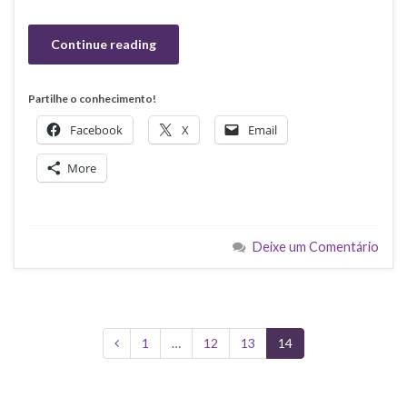
Continue reading
Partilhe o conhecimento!
Facebook
X
Email
More
Deixe um Comentário
1
…
12
13
14