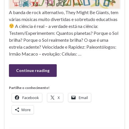
A banda de rock alternativo, They Might Be Giants, tem
várias músicas muito divertidas e sobretudo educativas
A ciência é real – a verdade está na ciência:
Testem/Experimentem: Quantos planetas? Porque o Sol
brilha? Porque o Sol realmente brilha? O que é uma
estrela cadente? Velocidade e Rapidez: Paleontólogos:
Irmão Macaco – evolução: Células: …
Continue reading
Partilhe o conhecimento!
Facebook
X
Email
More