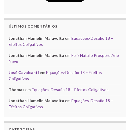
ÚLTIMOS COMENTÁRIOS
Jonathan Hamelin Malavolta
em
Equações-Desafio 18 –
Efeitos Coligativos
Jonathan Hamelin Malavolta
em
Feliz Natal e Próspero Ano
Novo
José Cavalcanti
em
Equações-Desafio 18 – Efeitos
Coligativos
Thomas
em
Equações-Desafio 18 – Efeitos Coligativos
Jonathan Hamelin Malavolta
em
Equações-Desafio 18 –
Efeitos Coligativos
CATEGORIAS