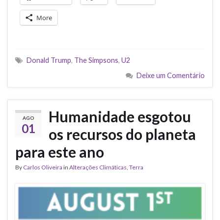
More
Donald Trump
,
The Simpsons
,
U2
Deixe um Comentário
Humanidade esgotou
AGO
01
os recursos do planeta
para este ano
By
Carlos Oliveira
in
Alterações Climáticas
,
Terra