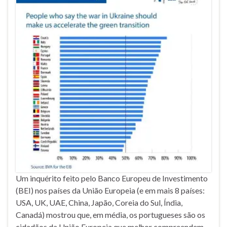
Um inquérito feito pelo Banco Europeu de Investimento
(BEI) nos países da União Europeia (e em mais 8 países:
USA, UK, UAE, China, Japão, Coreia do Sul, Índia,
Canadá) mostrou que, em média, os portugueses são os
cidadãos da União Europeia que melhor compreendem