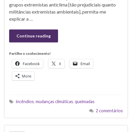
grupos extremistas anticlima [tão prejudiciais quanto
militâncias extremistas ambientais], permita-me
explicar a …
Continue reading
Partilhe o conhecimento!
Facebook
X
Email
More
incêndios
,
mudanças climáticas
,
queimadas
2 comentários