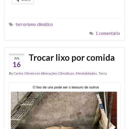
terrorismo climático
1 comentário
Trocar lixo por comida
JUL
16
By
Carlos Oliveira
in
Alterações Climáticas
,
Mentalidades
,
Terra