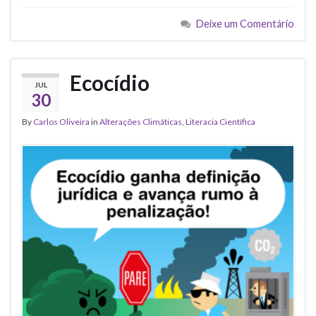
Deixe um Comentário
Ecocídio
JUL
30
By
Carlos Oliveira
in
Alterações Climáticas
,
Literacia Científica