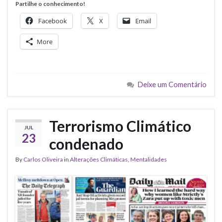
Partilhe o conhecimento!
Facebook
X
Email
More
Deixe um Comentário
Terrorismo Climático
JUL
23
condenado
By
Carlos Oliveira
in
Alterações Climáticas
,
Mentalidades