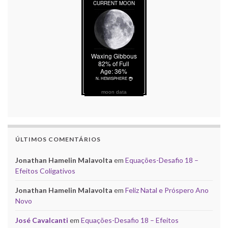
moon data
ÚLTIMOS COMENTÁRIOS
Jonathan Hamelin Malavolta
em
Equações-Desafio 18 –
Efeitos Coligativos
Jonathan Hamelin Malavolta
em
Feliz Natal e Próspero Ano
Novo
José Cavalcanti
em
Equações-Desafio 18 – Efeitos