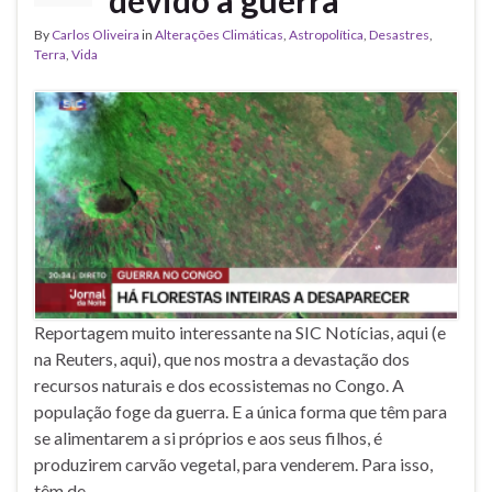
devido à guerra
By
Carlos Oliveira
in
Alterações Climáticas
,
Astropolítica
,
Desastres
,
Terra
,
Vida
Reportagem muito interessante na SIC Notícias, aqui (e
na Reuters, aqui), que nos mostra a devastação dos
recursos naturais e dos ecossistemas no Congo. A
população foge da guerra. E a única forma que têm para
se alimentarem a si próprios e aos seus filhos, é
produzirem carvão vegetal, para venderem. Para isso,
têm de …