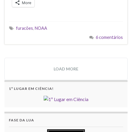
More
furacões
,
NOAA
6 comentários
LOAD MORE
1º LUGAR EM CIÊNCIA!
FASE DA LUA