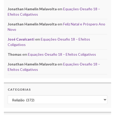
Jonathan Hamelin Malavolta
em
Equações-Desafio 18 –
Efeitos Coligativos
Jonathan Hamelin Malavolta
em
Feliz Natal e Próspero Ano
Novo
José Cavalcanti
em
Equações-Desafio 18 – Efeitos
Coligativos
Thomas
em
Equações-Desafio 18 – Efeitos Coligativos
Jonathan Hamelin Malavolta
em
Equações-Desafio 18 –
Efeitos Coligativos
CATEGORIAS
Categorias