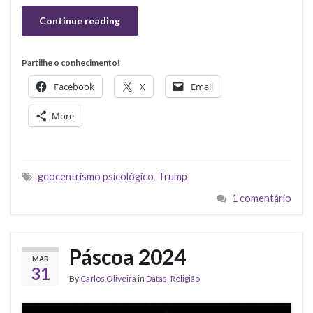
Continue reading
Partilhe o conhecimento!
Facebook
X
Email
More
geocentrismo psicológico
,
Trump
1 comentário
Páscoa 2024
MAR
31
By
Carlos Oliveira
in
Datas
,
Religião