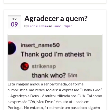
Agradecer a quem?
FEV
09
By
Carlos Oliveira
in
Humor
,
Religião
Esta imagem andou a ser partilhada, de forma
humorística, nas redes sociais: A expressão “Thank God”
– Agradeço a Deus – é muito utilizada nos EUA. Tal como
a expressão “Oh, Meu Deus” é muito utilizada em
Portugal. No entanto, é realmente um paradoxo alguém