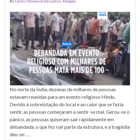
By
Carlos Oliveira
in
Desastres
,
Religião
No norte da Índia, dezenas de milhares de pessoas
estavam reunidas para um evento religioso Hindu.
Devido à sobrelotação do local e ao calor que se fazia
sentir, as pessoas começaram a sentir-se mal. Gerou-se o
pânico, as pessoas quiseram sair rapidamente em
debandada, o que fez ruir parte da estrutura, e a tragédia
deu-se: …