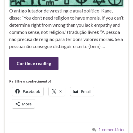
O antigo lutador de wrestling e atual político, Kane,
disse: “You don’t need religion to have morals. If you can’t
determine right from wrong then you lack empathy and
common sense, not religion.” (tradução livre): “A pessoa
não precisa de religião para ter bons valores morais. Se a
pessoa não consegue distinguir o certo (bem) …
Continue reading
Partilhe o conhecimento!
Facebook
X
Email
More
1 comentário