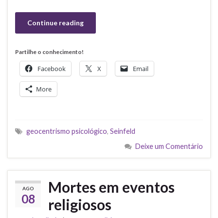
Continue reading
Partilhe o conhecimento!
Facebook
X
Email
More
geocentrismo psicológico
,
Seinfeld
Deixe um Comentário
Mortes em eventos
AGO
08
religiosos