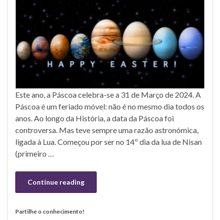
Este ano, a Páscoa celebra-se a 31 de Março de 2024. A
Páscoa é um feriado móvel: não é no mesmo dia todos os
anos. Ao longo da História, a data da Páscoa foi
controversa. Mas teve sempre uma razão astronómica,
ligada à Lua. Começou por ser no 14º dia da lua de Nisan
(primeiro …
Continue reading
Partilhe o conhecimento!