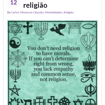
12
religião
By
Carlos Oliveira
in
Citações
,
Mentalidades
,
Religião