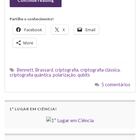
Continue reading
Partilhe o conhecimento!
Facebook
X
Email
More
Bennett
,
Brassard
,
criptografia
,
criptografia clássica
,
criptografia quântica
,
polarização
,
qubits
5 comentários
1º LUGAR EM CIÊNCIA!