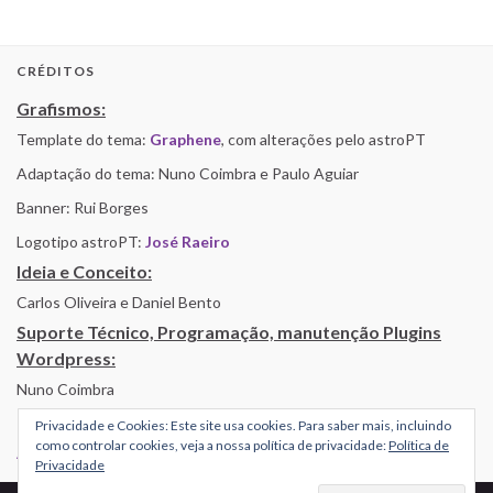
CRÉDITOS
Grafismos:
Template do tema:
Graphene
, com alterações pelo astroPT
Adaptação do tema: Nuno Coimbra e Paulo Aguiar
Banner: Rui Borges
Logotipo astroPT:
José Raeiro
Ideia e Conceito:
Carlos Oliveira e Daniel Bento
Suporte Técnico, Programação, manutenção Plugins
Wordpress:
Nuno Coimbra
Privacidade e Cookies: Este site usa cookies. Para saber mais, incluindo
como controlar cookies, veja a nossa política de privacidade:
Política de
Alojamento por Simbiose
Privacidade