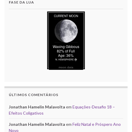
FASE DA LUA
moon data
ÚLTIMOS COMENTÁRIOS
Jonathan Hamelin Malavolta
em
Equações-Desafio 18 –
Efeitos Coligativos
Jonathan Hamelin Malavolta
em
Feliz Natal e Próspero Ano
Novo