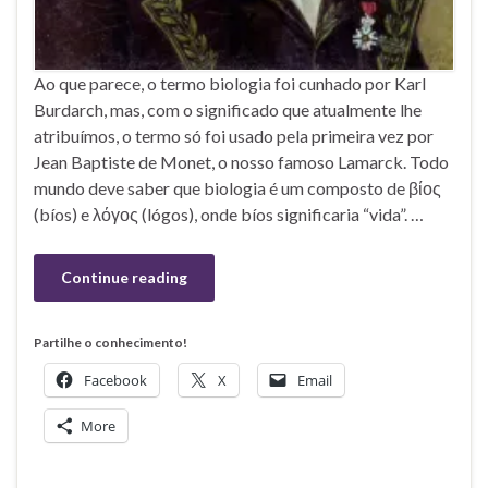
Ao que parece, o termo biologia foi cunhado por Karl
Burdarch, mas, com o significado que atualmente lhe
atribuímos, o termo só foi usado pela primeira vez por
Jean Baptiste de Monet, o nosso famoso Lamarck. Todo
mundo deve saber que biologia é um composto de βίος
(bíos) e λόγος (lógos), onde bíos significaria “vida”. …
Continue reading
Partilhe o conhecimento!
Facebook
X
Email
More