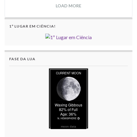
LOAD MORE
1º LUGAR EM CIÊNCIA!
FASE DA LUA
moon data