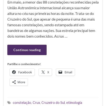
Em maio, a menor das 88 constelações reconhecidas pela
União Astronômica Internacional alcança sua maior
altura no céu nas primeiras horas da noite. Trata-se do
Cruzeiro do Sul, que apesar de pequena é uma das mais
famosas constelações, sendo estampada até em
bandeiras de algumas nações. Sua estrela principal tem
dois nomes bem conhecidos. Acrux …
Continue reading
Partilhe o conhecimento!
Facebook
X
Email
More
constelação
,
Crux
,
Cruzeiro do Sul
,
etimologia