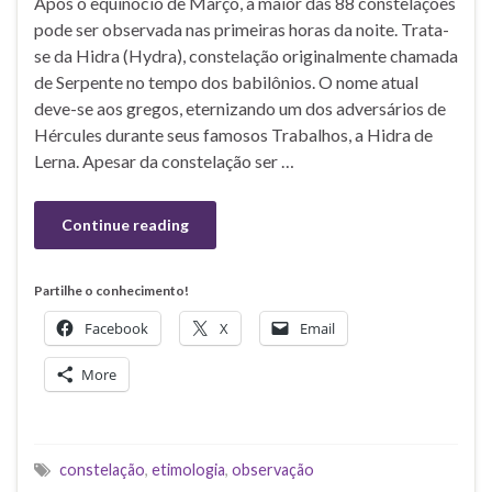
Após o equinócio de Março, a maior das 88 constelações
pode ser observada nas primeiras horas da noite. Trata-
se da Hidra (Hydra), constelação originalmente chamada
de Serpente no tempo dos babilônios. O nome atual
deve-se aos gregos, eternizando um dos adversários de
Hércules durante seus famosos Trabalhos, a Hidra de
Lerna. Apesar da constelação ser …
Continue reading
Partilhe o conhecimento!
Facebook
X
Email
More
constelação
,
etimologia
,
observação