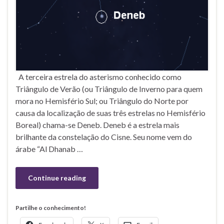
A terceira estrela do asterismo conhecido como
Triângulo de Verão (ou Triângulo de Inverno para quem
mora no Hemisfério Sul; ou Triângulo do Norte por
causa da localização de suas três estrelas no Hemisfério
Boreal) chama-se Deneb. Deneb é a estrela mais
brilhante da constelação do Cisne. Seu nome vem do
árabe “Al Dhanab …
Continue reading
Partilhe o conhecimento!