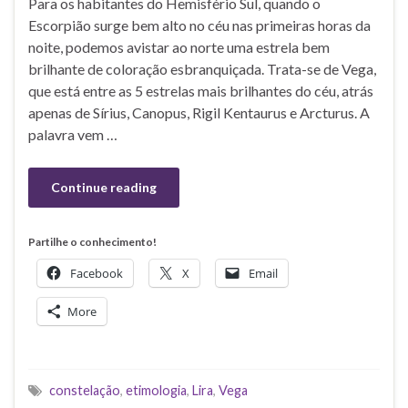
Para os habitantes do Hemisfério Sul, quando o
Escorpião surge bem alto no céu nas primeiras horas da
noite, podemos avistar ao norte uma estrela bem
brilhante de coloração esbranquiçada. Trata-se de Vega,
que está entre as 5 estrelas mais brilhantes do céu, atrás
apenas de Sírius, Canopus, Rigil Kentaurus e Arcturus. A
palavra vem …
Continue reading
Partilhe o conhecimento!
Facebook
X
Email
More
constelação
,
etimologia
,
Lira
,
Vega