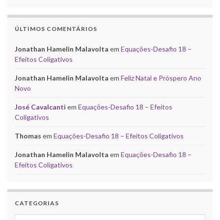
ÚLTIMOS COMENTÁRIOS
Jonathan Hamelin Malavolta
em
Equações-Desafio 18 –
Efeitos Coligativos
Jonathan Hamelin Malavolta
em
Feliz Natal e Próspero Ano
Novo
José Cavalcanti
em
Equações-Desafio 18 – Efeitos
Coligativos
Thomas
em
Equações-Desafio 18 – Efeitos Coligativos
Jonathan Hamelin Malavolta
em
Equações-Desafio 18 –
Efeitos Coligativos
CATEGORIAS
Categorias