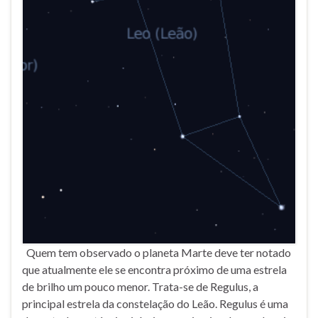
Quem tem observado o planeta Marte deve ter notado
que atualmente ele se encontra próximo de uma estrela
de brilho um pouco menor. Trata-se de Regulus, a
principal estrela da constelação do Leão. Regulus é uma