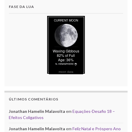
FASE DA LUA
moon data
ÚLTIMOS COMENTÁRIOS
Jonathan Hamelin Malavolta
em
Equações-Desafio 18 –
Efeitos Coligativos
Jonathan Hamelin Malavolta
em
Feliz Natal e Próspero Ano