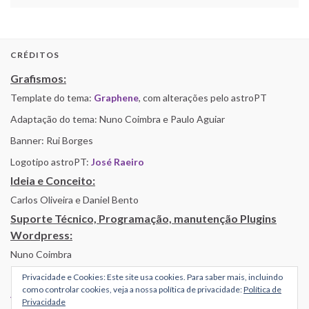
CRÉDITOS
Grafismos:
Template do tema:
Graphene
, com alterações pelo astroPT
Adaptação do tema: Nuno Coimbra e Paulo Aguiar
Banner: Rui Borges
Logotipo astroPT:
José Raeiro
Ideia e Conceito:
Carlos Oliveira e Daniel Bento
Suporte Técnico, Programação, manutenção Plugins
Wordpress:
Nuno Coimbra
Privacidade e Cookies: Este site usa cookies. Para saber mais, incluindo
como controlar cookies, veja a nossa política de privacidade:
Política de
Alojamento por Simbiose
Privacidade