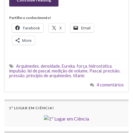
Partilhe o conhecimento!
Facebook
X
Email
More
Arquimedes
,
densidade
,
Eureka
,
força
,
hidrostática
,
impulsão
,
lei de pascal
,
medição de volume
,
Pascal
,
precisão
,
pressão
,
princípio de arquimedes
,
titanic
4 comentários
1º LUGAR EM CIÊNCIA!