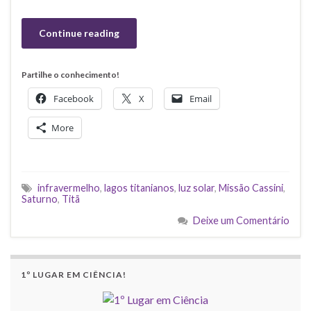
Continue reading
Partilhe o conhecimento!
Facebook
X
Email
More
infravermelho
,
lagos titanianos
,
luz solar
,
Missão Cassini
,
Saturno
,
Titã
Deixe um Comentário
1º LUGAR EM CIÊNCIA!