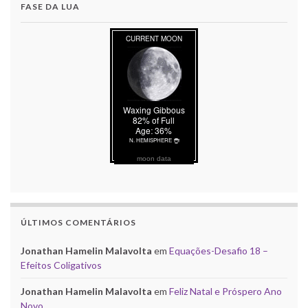
FASE DA LUA
moon data
ÚLTIMOS COMENTÁRIOS
Jonathan Hamelin Malavolta
em
Equações-Desafio 18 –
Efeitos Coligativos
Jonathan Hamelin Malavolta
em
Feliz Natal e Próspero Ano
Novo