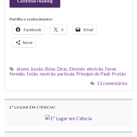
Continue reading
Partilhe o conhecimento!
Facebook
X
Email
More
átomo
,
bosão
,
Bose
,
Dirac
,
Einstein
,
electrão
,
Fermi
,
fermião
,
fotão
,
neutrão
,
partícula
,
Princípio de Pauli
,
Protão
13 comentários
1º LUGAR EM CIÊNCIA!