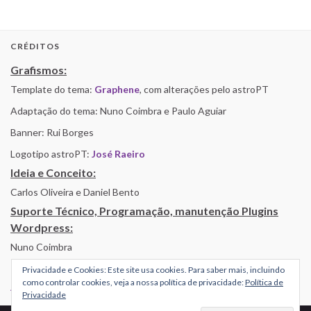
CRÉDITOS
Grafismos:
Template do tema:
Graphene
, com alterações pelo astroPT
Adaptação do tema: Nuno Coimbra e Paulo Aguiar
Banner: Rui Borges
Logotipo astroPT:
José Raeiro
Ideia e Conceito:
Carlos Oliveira e Daniel Bento
Suporte Técnico, Programação, manutenção Plugins
Wordpress:
Nuno Coimbra
Privacidade e Cookies: Este site usa cookies. Para saber mais, incluindo
como controlar cookies, veja a nossa política de privacidade:
Política de
Alojamento por Simbiose
Privacidade