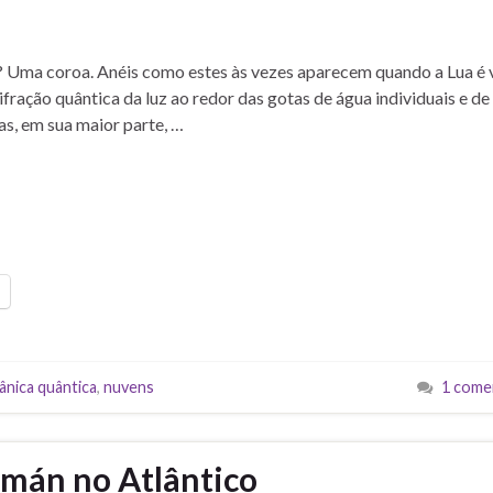
? Uma coroa. Anéis como estes às vezes aparecem quando a Lua é 
difração quântica da luz ao redor das gotas de água individuais e de
s, em sua maior parte, …
ânica quântica
,
nuvens
1 come
rmán no Atlântico