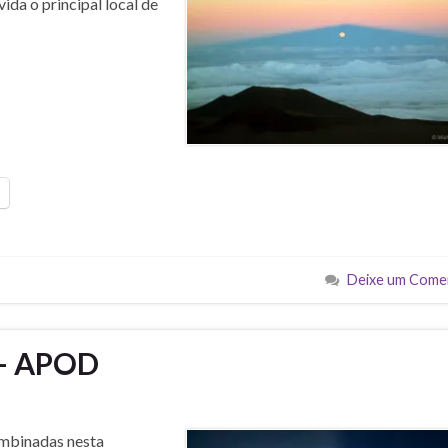
ida o principal local de
Deixe um Come
r – APOD
ombinadas nesta