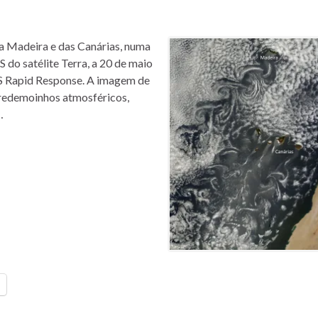
da Madeira e das Canárias, numa
o satélite Terra, a 20 de maio
S Rapid Response. A imagem de
 redemoinhos atmosféricos,
…