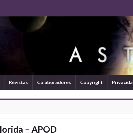
Revistas
Colaboradores
Copyright
Privacid
olorida – APOD