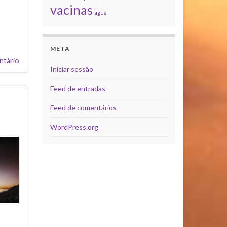
vacinas
água
META
ntário
Iniciar sessão
Feed de entradas
Feed de comentários
WordPress.org