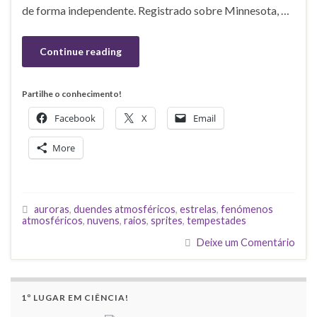
de forma independente. Registrado sobre Minnesota, …
Continue reading
Partilhe o conhecimento!
Facebook
X
Email
More
auroras
,
duendes atmosféricos
,
estrelas
,
fenómenos
atmosféricos
,
nuvens
,
raios
,
sprites
,
tempestades
Deixe um Comentário
1º LUGAR EM CIÊNCIA!