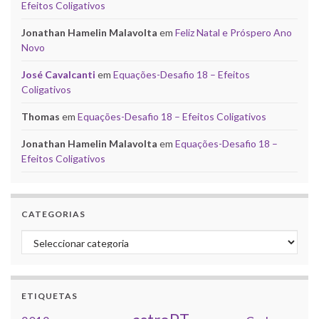
Efeitos Coligativos
Jonathan Hamelin Malavolta
em
Feliz Natal e Próspero Ano
Novo
José Cavalcanti
em
Equações-Desafio 18 – Efeitos
Coligativos
Thomas
em
Equações-Desafio 18 – Efeitos Coligativos
Jonathan Hamelin Malavolta
em
Equações-Desafio 18 –
Efeitos Coligativos
CATEGORIAS
Categorias
ETIQUETAS