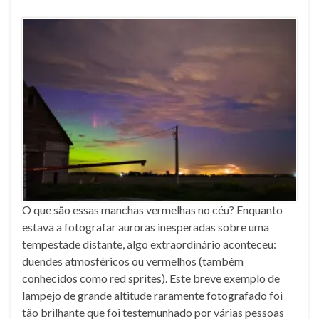
O que são essas manchas vermelhas no céu? Enquanto
estava a fotografar auroras inesperadas sobre uma
tempestade distante, algo extraordinário aconteceu:
duendes atmosféricos ou vermelhos (também
conhecidos como red sprites). Este breve exemplo de
lampejo de grande altitude raramente fotografado foi
tão brilhante que foi testemunhado por várias pessoas