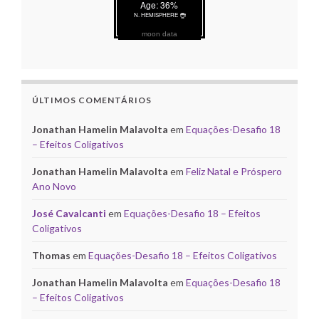
moon data
ÚLTIMOS COMENTÁRIOS
Jonathan Hamelin Malavolta
em
Equações-Desafio 18
– Efeitos Coligativos
Jonathan Hamelin Malavolta
em
Feliz Natal e Próspero
Ano Novo
José Cavalcanti
em
Equações-Desafio 18 – Efeitos
Coligativos
Thomas
em
Equações-Desafio 18 – Efeitos Coligativos
Jonathan Hamelin Malavolta
em
Equações-Desafio 18
– Efeitos Coligativos