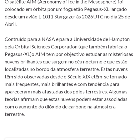
O satélite AIM (Aeronomy of Ice in the Mesosphere) foi
colocado em órbita por um foguetão Pegasus-XL lançado
desde um avião L-1011 Stargazer às 2026UTC no dia 25 de
Abril.
Contruído para a NASA e para a Universidade de Hampton
pela Orbital Sciences Corporation (que também fabrica o
Pegasus-XL)o AIM tem por objectivo estudar as misteriosas
nuvens brilhantes que surgem no céu nocturno e que estão
localizadas no bordo da atmosfera terrestre. Estas nuvens
têm sido observadas desde o Século XIX etêm-se tornado
mais frequentes, mais brilhantes e com tendência para
apareceram mais afastadas dos pólos terrestres. Algumas
teorias afirmam que estas nuvens podem estar associadas
com o aumento do dióxido de carbono na atmosfera
terrestre.