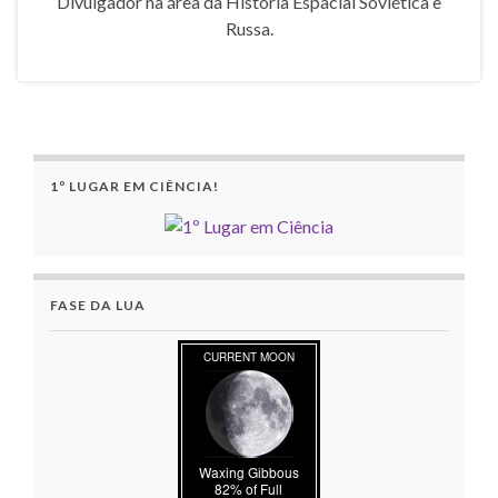
Divulgador na área da História Espacial Soviética e
Russa.
1º LUGAR EM CIÊNCIA!
FASE DA LUA