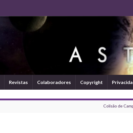
Revistas
Colaboradores
Copyright
Privacid
Colisão de Cam