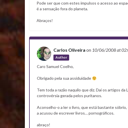
Pode ser que com estes impulsos o acesso ao espaç
é a sensação fora do planeta.
Abraços!
Carlos Oliveira
on
10/06/2008
at 02
Author
Caro Samuel Coelho,
Obrigado pela sua assiduidade
Tem toda a razão naquilo que diz. Daí os artigos d
controvérsia gerada pelos puritanos.
Aconselho-o a ler o livro, que está bastante sóbri
a acusou de escrever livros… pornográficos.
abraço!