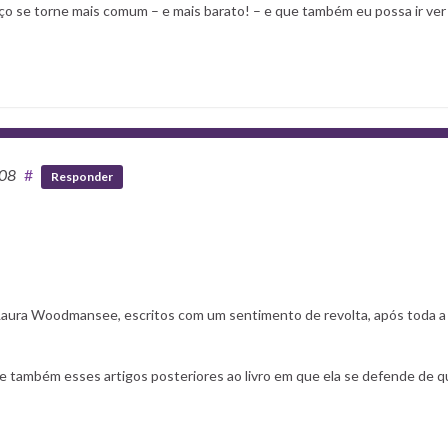
o se torne mais comum – e mais barato! – e que também eu possa ir ver
:08
#
Responder
a Laura Woodmansee, escritos com um sentimento de revolta, após toda a
o, e também esses artigos posteriores ao livro em que ela se defende de 