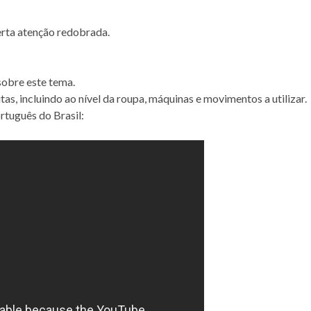
erta atenção redobrada.
sobre este tema.
itas, incluindo ao nível da roupa, máquinas e movimentos a utilizar.
rtuguês do Brasil: