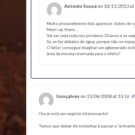
Antonio Sousa
on
10/11/2013
at
Muito provavelmente irão aparecer clubes de vo
Meet-up there…
Vai ser uma razia nos próximos 20 anos e as exp
Se se faz debaixo de água, porque não no espa
O leitor consegue imaginar um aglomerado esf
área da mesma reservada para o efeito?
Gonçalves
on
15/06/2008
at 15:16
#
Ora aí está um negócio interessante!
Temos que deixar de estranhar e passar a “entranha