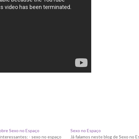
sobre Sexo no Espaço
Sexo no Espaço
 interessantes: - sexo no espaço
Já falamos neste blog de Sexo no E