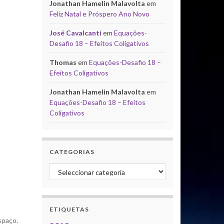
Jonathan Hamelin Malavolta
em
Feliz Natal e Próspero Ano Novo
José Cavalcanti
em
Equações-
Desafio 18 – Efeitos Coligativos
Thomas
em
Equações-Desafio 18 –
Efeitos Coligativos
Jonathan Hamelin Malavolta
em
Equações-Desafio 18 – Efeitos
Coligativos
CATEGORIAS
Categorias
ETIQUETAS
spaço.