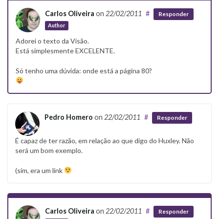
Carlos Oliveira
on
22/02/2011
#
Responder
Author
Adorei o texto da Visão.
Está simplesmente EXCELENTE.
Só tenho uma dúvida: onde está a página 80?
Pedro Homero
on
22/02/2011
#
Responder
É capaz de ter razão, em relação ao que digo do Huxley. Não
será um bom exemplo.
(sim, era um link
Carlos Oliveira
on
22/02/2011
#
Responder