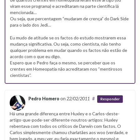
viram esse programa) e acreditaram na parte científica lá
mencionada…
Ou seja, que percentagem “mudaram de crença” do Dark Side
para o lado dos Jedi…
Eu mudo de atitude se os factos do estudo mostrarem essa
mudança significativa. Ou seja, como cientista, não tenho
qualquer problema em mudar quando os factos não estão de
acordo com o que eu digo.
Espero que o Pedro faça o mesmo, se perceber que os
crentes em Homeopatia não acreditaram nos “mentirosos
cientistas”.
Pedro Homero
on
22/02/2011
#
Responder
Há uma grande diferença entre Huxley e o Carlos-deste-
artigo-que-pode-ser-diferente-noutros-artigos: Huxley
rebentava com todos os críticos de Darwin com factos. O
Carlos simplesmente chamou charlatães aos woo (verdade, e
bem jogado, a meu ver, eu faria exactamente o mesmo) e