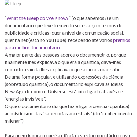
“
What the Bleep do We Know?
” (o que sabemos?) é um
documentário que teve tremendo sucesso (em termos de
publicidade e críticas) quer a nível da comunicação social,
quer na net (está no YouTube), recebendo até vários
prémios
para melhor documentário
.
A maior parte das pessoas adorou o documentário, porque
finalmente lhes explicava o que era a quântica, dava-lhes
conforto, e ainda lhes explicava o que a ciência não sabe.
De uma forma popular, e utilizando expressões da ciência
(sobretudo quântica), o documentário explicava as ideias
New Age de como o Universo está interligado através de
“energias invisíveis”.
O que o documentário diz que faz é ligar a ciência (quântica)
ao misticismo das “sabedorias ancestrais” (do “conhecimento
milenar”).
Para quem ignora o que é a ciência, este documentário prova