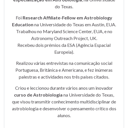
do Texas.
Foi
Research Affiliate-Fellow em Astrobiology
Education
na Universidade do Texas em Austin, EUA.
Trabalhou no Maryland Science Center, EUA, e no
Astronomy Outreach Project, UK.
Recebeu dois prémios da ESA (Agência Espacial
Europeia).
Realizou várias entrevistas na comunicação social
Portuguesa, Britânica e Americana, e fez inúmeras
palestras e actividades nos três países citados.
Criou e leccionou durante vários anos um inovador
curso de Astrobiologia
na Universidade do Texas,
que visou transmitir conhecimento multidisciplinar de
astrobiologia e desenvolver o pensamento crítico dos
alunos.