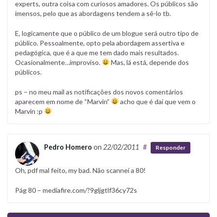
experts, outra coisa com curiosos amadores. Os públicos são
imensos, pelo que as abordagens tendem a sê-lo tb.
E, logicamente que o público de um blogue será outro tipo de
público. Pessoalmente, opto pela abordagem assertiva e
pedagógica, que é a que me tem dado mais resultados.
Ocasionalmente…improviso.
Mas, lá está, depende dos
públicos.
ps – no meu mail as notificações dos novos comentários
aparecem em nome de “Marvin”
acho que é daí que vem o
Marvin :p
Pedro Homero
on
22/02/2011
#
Responder
Oh, pdf mal feito, my bad. Não scannei a 80!
Pág 80 – mediafire.com/?9gljgtlf36cy72s