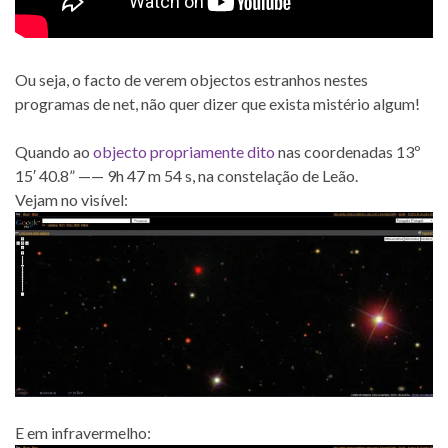
Ou seja, o facto de verem objectos estranhos nestes
programas de net, não quer dizer que exista mistério algum!
Quando ao
objecto propriamente dito
nas coordenadas 13º
15′ 40.8” —— 9h 47 m 54 s, na constelação de Leão.
Vejam no visível:
E em infravermelho: