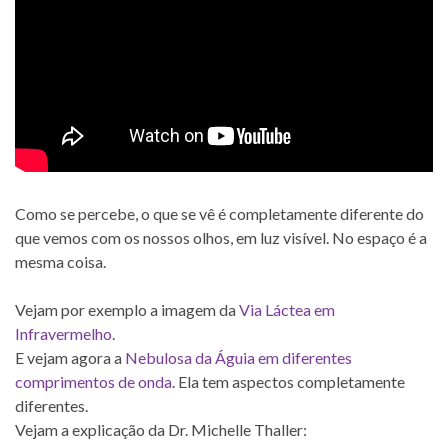
Como se percebe, o que se vê é completamente diferente do
que vemos com os nossos olhos, em luz visível. No espaço é a
mesma coisa.
Vejam por exemplo a imagem da
Via Láctea em
Infravermelho
.
E vejam agora a
Nebulosa da Águia em diferentes
comprimentos de onda
. Ela tem aspectos completamente
diferentes.
Vejam a explicação da Dr. Michelle Thaller: