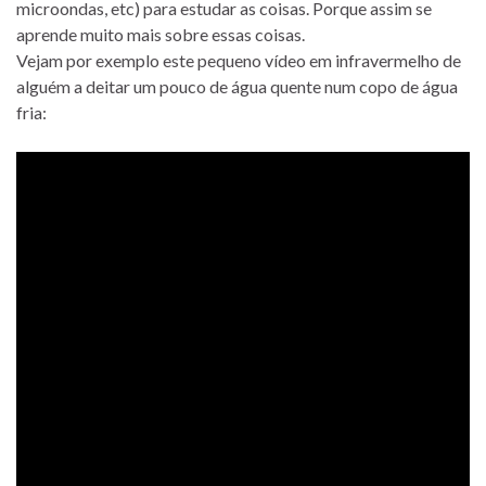
microondas, etc) para estudar as coisas. Porque assim se
aprende muito mais sobre essas coisas.
Vejam por exemplo este pequeno vídeo em infravermelho de
alguém a deitar um pouco de água quente num copo de água
fria: