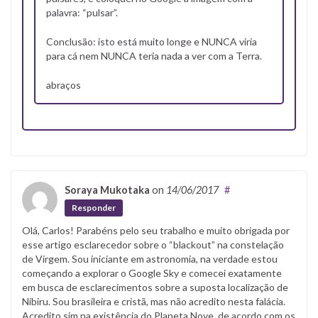
palavra: “pulsar”.
Conclusão: isto está muito longe e NUNCA viria
para cá nem NUNCA teria nada a ver com a Terra.
abraços
Soraya Mukotaka
on
14/06/2017
#
Responder
Olá, Carlos! Parabéns pelo seu trabalho e muito obrigada por
esse artigo esclarecedor sobre o “blackout” na constelação
de Virgem. Sou iniciante em astronomia, na verdade estou
começando a explorar o Google Sky e comecei exatamente
em busca de esclarecimentos sobre a suposta localização de
Nibiru. Sou brasileira e cristã, mas não acredito nesta falácia.
Acredito sim na existência do Planeta Nove, de acordo com os