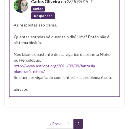
Carlos Oliveira
on
23/10/2015
#
Author
Responder
As respostas são claras.
Quantas estrelas vê durante o dia? Uma? Então não é
sistema binário.
Nós falamos bastante dessa vigarice do planeta Nibiru
ou Hercólobus.
http://www.astropt.org/2011/09/09/fantasia-
planetaria-nibiru/
Se quer ser vigarizado com fantasias, o problema é seu.
abraços
« Prev
1
2