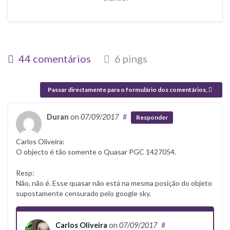
44 comentários
6 pings
Passar directamente para o formulário dos comentários,
Duran
on
07/09/2017
#
Responder
Carlos Oliveira:
O objecto é tão somente o Quasar PGC 1427054.
Resp:
Não, não é. Esse quasar não está na mesma posição do objeto
supostamente censurado pelo google sky.
Carlos Oliveira
on
07/09/2017
#