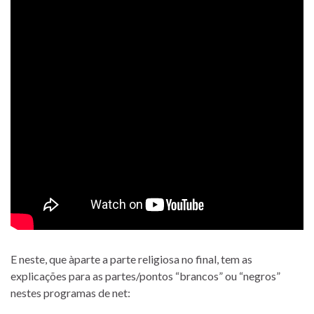
E neste, que àparte a parte religiosa no final, tem as
explicações para as partes/pontos “brancos” ou “negros”
nestes programas de net: