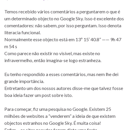
Temos recebido vários comentários a perguntarem o que é
um determinado objecto no Google Sky. Isso é excelente dos
comentadores: não sabem, por isso perguntam. Isso denota
literacia funcional.
Normalmente esse objecto está em 13º 15′ 40.8” —— 9h 47
m 54 s
Como parece não existir no visível, mas existe no
infravermelho, então imagina-se logo estranheza.
Eu tenho respondido a esses comentários, mas nem lhe dei
grande importância.
Entretanto um dos nossos autores disse-me que talvez fosse
boa ideia fazer um post sobre isto.
Para começar, fiz uma pesquisa no Google. Existem 25
milhões de websites a “venderem” a ideia de que existem
objectos estranhos no Google Sky. É muita coisa!
Enfim… os sites pseudos fazem disto uma festa.