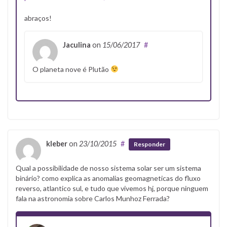
abraços!
Jaculina
on
15/06/2017
#
O planeta nove é Plutão
kleber
on
23/10/2015
#
Responder
Qual a possibilidade de nosso sistema solar ser um sistema
binário? como explica as anomalias geomagneticas do fluxo
reverso, atlantico sul, e tudo que vivemos hj, porque ninguem
fala na astronomia sobre Carlos Munhoz Ferrada?