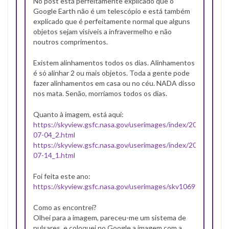
No post está perfeitamente explicado que o
Google Earth não é um telescópio e está também
explicado que é perfeitamente normal que alguns
objetos sejam visíveis a infravermelho e não
noutros comprimentos.
Existem alinhamentos todos os dias. Alinhamentos
é só alinhar 2 ou mais objetos. Toda a gente pode
fazer alinhamentos em casa ou no céu. NADA disso
nos mata. Senão, morríamos todos os dias.
Quanto à imagem, está aqui:
https://skyview.gsfc.nasa.gov/userimages/index/2017-
07-04_2.html
https://skyview.gsfc.nasa.gov/userimages/index/2017-
07-14_1.html
Foi feita este ano:
https://skyview.gsfc.nasa.gov/userimages/skv106997212266
Como as encontrei?
Olhei para a imagem, pareceu-me um sistema de
pulsares, e coloquei no Google a imagem com a