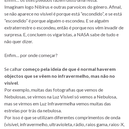
Imaginam logo Nibirus e outras parvoíces do género. Afinal,
se não aparece no visível é porque está “escondido”, e se está
“escondido” é porque alguém o escondeu. E se alguém
extraterrestre o escondeu, então é porque nos vêm invadir de
surpresa. E, concluem os vigaristas, a NASA sabe de tudo e
não quer dizer.
Enfim… por onde começar?
Se calhar
começo pela ideia de que é normal haverem
objectos que se vêem no infravermelho, mas não no
visível
.
Por exemplo, muitas das fotografias que vemos de
Nebulosas, se virmos na Luz Visível só vemos a Nebulosa,
mas se virmos em Luz Infravermelha vemos muitas das
estrelas por trás da nebulosa.
Por isso é que se utilizam diferentes comprimentos de onda
(visível, infravermelho, ultravioleta, rádio, raios gama, raios-X,