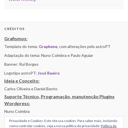
CRÉDITOS
Grafismos:
Template do tema:
Graphene
, com alterações pelo astroPT
Adaptação do tema: Nuno Coimbra e Paulo Aguiar
Banner: Rui Borges
Logotipo astroPT:
José Raeiro
Ideia e Conceito:
Carlos Oliveira e Daniel Bento
Suporte Técnico, Programação, manutenção Plugins
Wordpress:
Nuno Coimbra
Privacidade e Cookies: Este site usa cookies. Para saber mais, incluindo
como controlar cookies, veja a nossa política de privacidade:
Política de
Alojamento por Simbiose