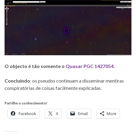
O objecto é tão somente o
Quasar PGC 1427054
.
Concluindo
: os pseudos continuam a disseminar mentiras
conspiratórias de coisas facilmente explicadas.
Partilhe o conhecimento!
Facebook
X
Email
More