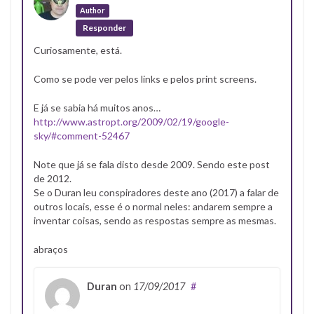
Author
Responder
Curiosamente, está.
Como se pode ver pelos links e pelos print screens.
E já se sabia há muitos anos…
http://www.astropt.org/2009/02/19/google-
sky/#comment-52467
Note que já se fala disto desde 2009. Sendo este post
de 2012.
Se o Duran leu conspiradores deste ano (2017) a falar de
outros locais, esse é o normal neles: andarem sempre a
inventar coisas, sendo as respostas sempre as mesmas.
abraços
Duran
on
17/09/2017
#