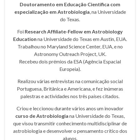
Doutoramento em Educação Científica com
especialização em Astrobiologia
, na Universidade
do Texas.
Foi
Research Affiliate-Fellow em Astrobiology
Education
na Universidade do Texas em Austin, EUA.
Trabalhou no Maryland Science Center, EUA, e no
Astronomy Outreach Project, UK.
Recebeu dois prémios da ESA (Agência Espacial
Europeia).
Realizou várias entrevistas na comunicação social
Portuguesa, Britânica e Americana, e fez inúmeras
palestras e actividades nos três países citados.
Criou e leccionou durante vários anos um inovador
curso de Astrobiologia
na Universidade do Texas,
que visou transmitir conhecimento multidisciplinar de
astrobiologia e desenvolver o pensamento crítico dos
alunos.