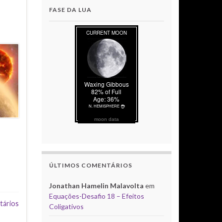
FASE DA LUA
moon data
ÚLTIMOS COMENTÁRIOS
Jonathan Hamelin Malavolta
em
Equações-Desafio 18 – Efeitos
tários
Coligativos