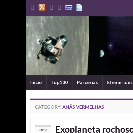
Início
Top100
Parcerias
Efemérides
CATEGORY:
ANÃS VERMELHAS
Exoplaneta rochos
NOV