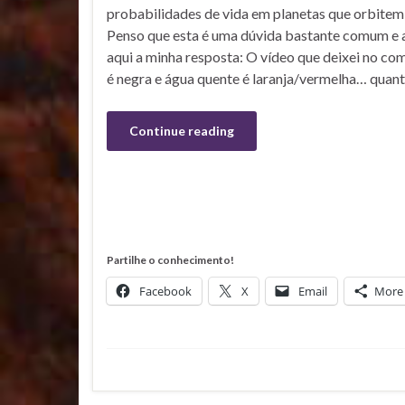
probabilidades de vida em planetas que orbitem 
Penso que esta é uma dúvida bastante comum e ap
aqui a minha resposta: O vídeo que deixei no come
é negra e água quente é laranja/vermelha… quan
Continue reading
Partilhe o conhecimento!
Facebook
X
Email
More