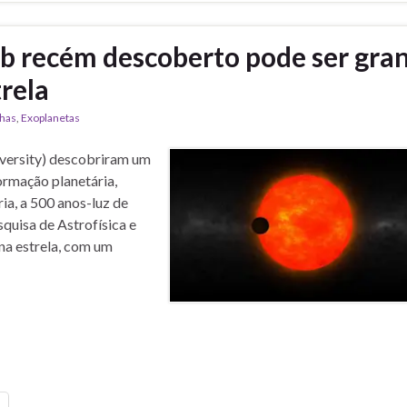
b recém descoberto pode ser gra
rela
has
,
Exoplanetas
iversity) descobriram um
ormação planetária,
ia, a 500 anos-luz de
quisa de Astrofísica e
a estrela, com um