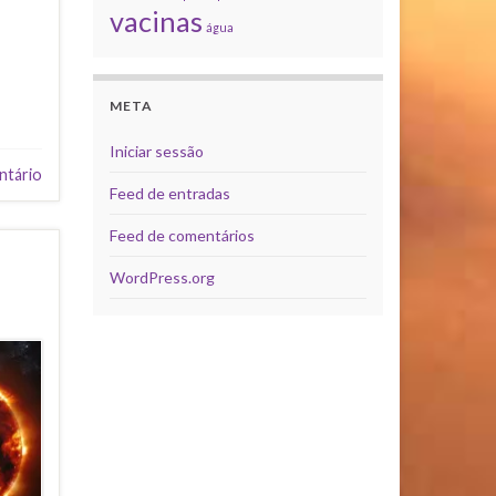
vacinas
água
META
Iniciar sessão
ntário
Feed de entradas
Feed de comentários
WordPress.org