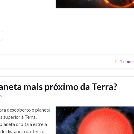
1 come
aneta mais próximo da Terra?
as
ora descoberto o planeta
 superior à Terra,
laneta orbita a estrela
de distância da Terra.