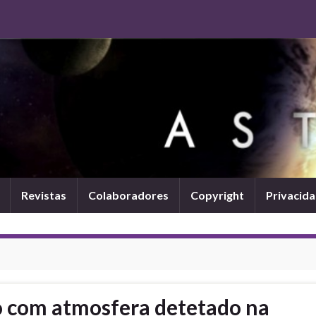
Revistas
Colaboradores
Copyright
Privacid
o com atmosfera detetado na