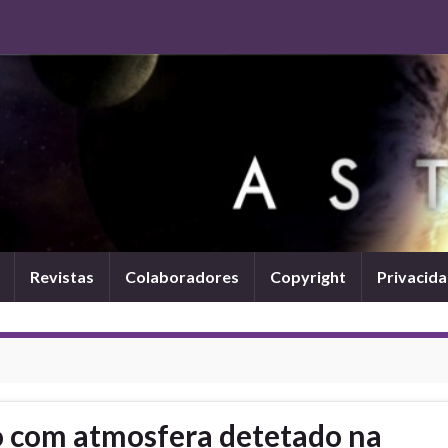
Revistas
Colaboradores
Copyright
Privacid
o com atmosfera detetado na