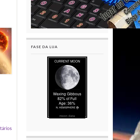
FASE DA LUA
moon data
tários