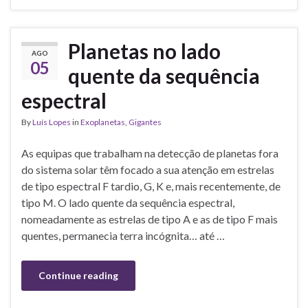
Planetas no lado
AGO
05
quente da sequência
espectral
By
Luís Lopes
in
Exoplanetas
,
Gigantes
As equipas que trabalham na detecção de planetas fora
do sistema solar têm focado a sua atenção em estrelas
de tipo espectral F tardio, G, K e, mais recentemente, de
tipo M. O lado quente da sequência espectral,
nomeadamente as estrelas de tipo A e as de tipo F mais
quentes, permanecia terra incógnita… até …
Continue reading