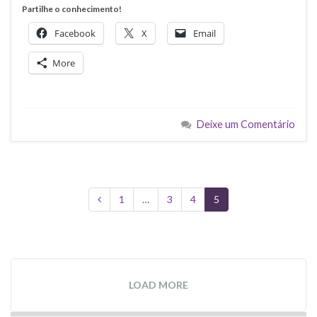
Partilhe o conhecimento!
Facebook
X
Email
More
Deixe um Comentário
1
…
3
4
5
LOAD MORE