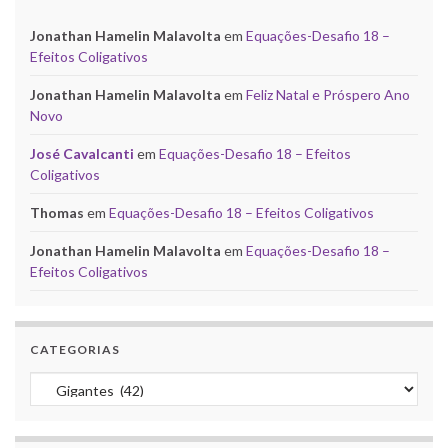
Jonathan Hamelin Malavolta
em
Equações-Desafio 18 –
Efeitos Coligativos
Jonathan Hamelin Malavolta
em
Feliz Natal e Próspero Ano
Novo
José Cavalcanti
em
Equações-Desafio 18 – Efeitos
Coligativos
Thomas
em
Equações-Desafio 18 – Efeitos Coligativos
Jonathan Hamelin Malavolta
em
Equações-Desafio 18 –
Efeitos Coligativos
CATEGORIAS
Categorias