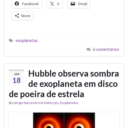
Facebook
X
Email
More
exoplanetas
6 comentários
Hubble observa sombra
JAN
18
de exoplaneta em disco
de poeira de estrela
By
Sérgio Sancevero
in
Detecção
,
Exoplanetas