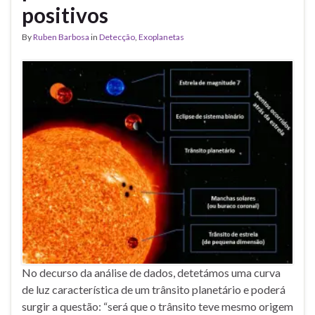
positivos
By
Ruben Barbosa
in
Detecção
,
Exoplanetas
No decurso da análise de dados, detetámos uma curva
de luz característica de um trânsito planetário e poderá
surgir a questão: “será que o trânsito teve mesmo origem