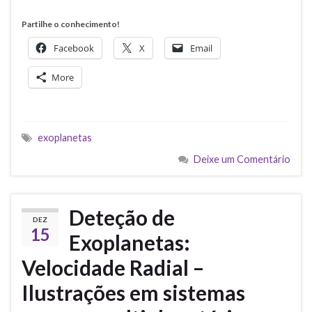
Partilhe o conhecimento!
Facebook
X
Email
More
exoplanetas
Deixe um Comentário
Deteção de
DEZ
15
Exoplanetas:
Velocidade Radial –
Ilustrações em sistemas