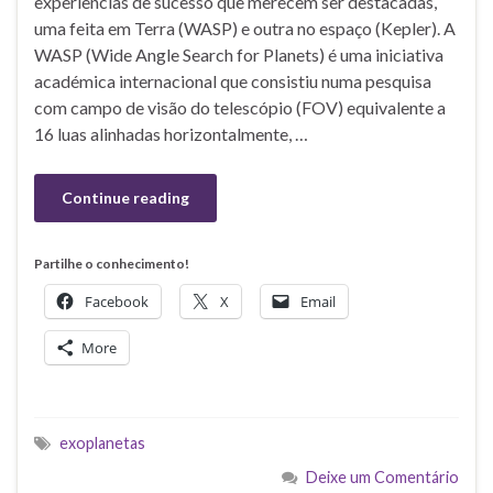
experiências de sucesso que merecem ser destacadas,
uma feita em Terra (WASP) e outra no espaço (Kepler). A
WASP (Wide Angle Search for Planets) é uma iniciativa
académica internacional que consistiu numa pesquisa
com campo de visão do telescópio (FOV) equivalente a
16 luas alinhadas horizontalmente, …
Continue reading
Partilhe o conhecimento!
Facebook
X
Email
More
exoplanetas
Deixe um Comentário