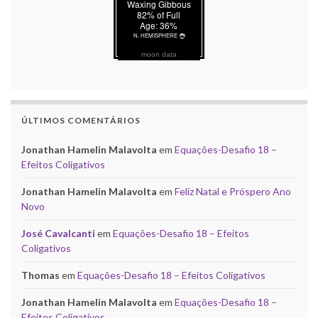
moon data
ÚLTIMOS COMENTÁRIOS
Jonathan Hamelin Malavolta
em
Equações-Desafio 18 –
Efeitos Coligativos
Jonathan Hamelin Malavolta
em
Feliz Natal e Próspero Ano
Novo
José Cavalcanti
em
Equações-Desafio 18 – Efeitos
Coligativos
Thomas
em
Equações-Desafio 18 – Efeitos Coligativos
Jonathan Hamelin Malavolta
em
Equações-Desafio 18 –
Efeitos Coligativos