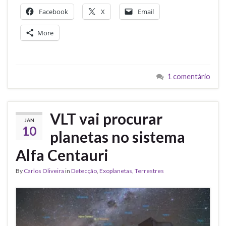
Facebook
X
Email
More
1 comentário
VLT vai procurar
JAN
10
planetas no sistema
Alfa Centauri
By
Carlos Oliveira
in
Detecção
,
Exoplanetas
,
Terrestres