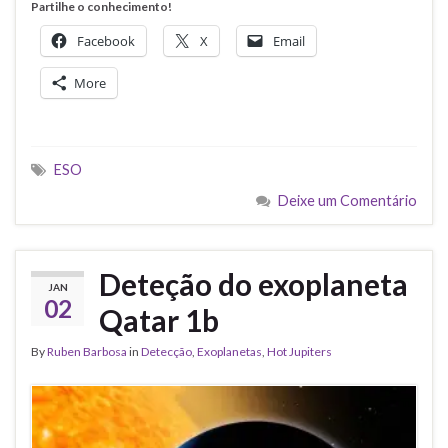
Partilhe o conhecimento!
Facebook
X
Email
More
ESO
Deixe um Comentário
Deteção do exoplaneta
JAN
02
Qatar 1b
By
Ruben Barbosa
in
Detecção
,
Exoplanetas
,
Hot Jupiters