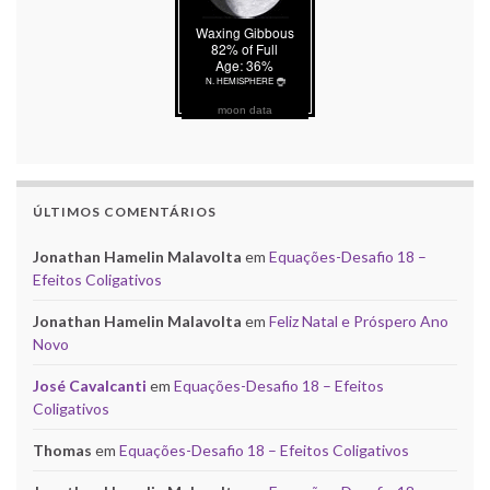
moon data
ÚLTIMOS COMENTÁRIOS
Jonathan Hamelin Malavolta
em
Equações-Desafio 18 –
Efeitos Coligativos
Jonathan Hamelin Malavolta
em
Feliz Natal e Próspero Ano
Novo
José Cavalcanti
em
Equações-Desafio 18 – Efeitos
Coligativos
Thomas
em
Equações-Desafio 18 – Efeitos Coligativos