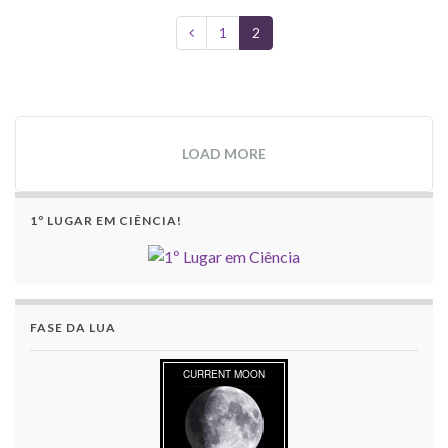
1
2
LOAD MORE
1º LUGAR EM CIÊNCIA!
FASE DA LUA