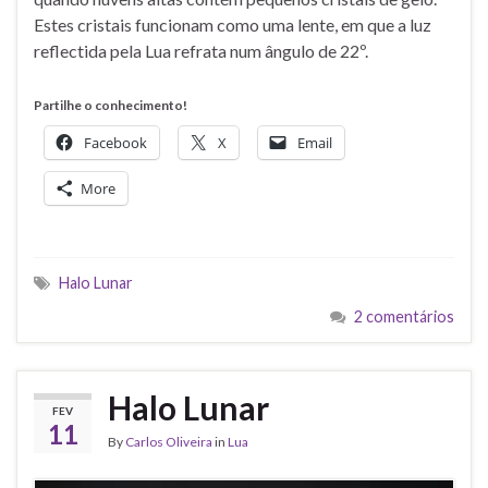
Estes cristais funcionam como uma lente, em que a luz
reflectida pela Lua refrata num ângulo de 22º.
Partilhe o conhecimento!
Facebook
X
Email
More
Halo Lunar
2 comentários
Halo Lunar
FEV
11
By
Carlos Oliveira
in
Lua