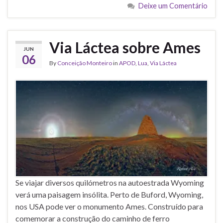
Deixe um Comentário
Via Láctea sobre Ames
JUN
06
By
Conceição Monteiro
in
APOD
,
Lua
,
Via Láctea
Se viajar diversos quilómetros na autoestrada Wyoming
verá uma paisagem insólita. Perto de Buford, Wyoming,
nos USA pode ver o monumento Ames. Construído para
comemorar a construção do caminho de ferro