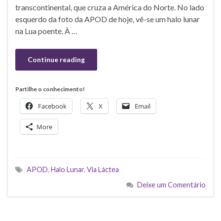
transcontinental, que cruza a América do Norte. No lado
esquerdo da foto da APOD de hoje, vê-se um halo lunar
na Lua poente. À …
Continue reading
Partilhe o conhecimento!
Facebook
X
Email
More
APOD
,
Halo Lunar
,
Via Láctea
Deixe um Comentário