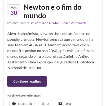
Newton e o fim do
MAR
30
mundo
By
Jorge Fonte
in
Fim do Mundo
,
Newton
,
Pseudo-Astronomia
Além de alquimista, Newton tinha outras facetas de
pseudo-cientista. Newton pensava que o mundo tinha
sido feito em 4004 AC. E também acreditava que o
mundo iria acabar no ano 2060, após calcular o fim do
mundo segundo o livro do profeta Daniel no Antigo
Testamento. Uma exposição inaugurada na Biblioteca
Nacional de Israel na …
Continue reading
Partilhe o conhecimento!
Facebook
X
Email