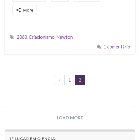
More
2060
,
Criacionismo
,
Newton
1 comentário
1
2
LOAD MORE
1º LUGAR EM CIÊNCIA!