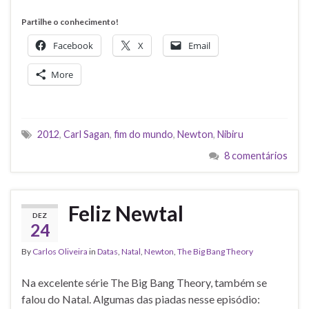
Partilhe o conhecimento!
Facebook
X
Email
More
2012
,
Carl Sagan
,
fim do mundo
,
Newton
,
Nibiru
8 comentários
Feliz Newtal
DEZ
24
By
Carlos Oliveira
in
Datas
,
Natal
,
Newton
,
The Big Bang Theory
Na excelente série The Big Bang Theory, também se
falou do Natal. Algumas das piadas nesse episódio: