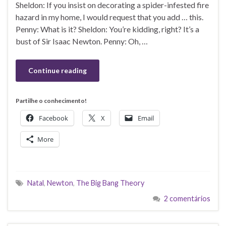
Sheldon: If you insist on decorating a spider-infested fire
hazard in my home, I would request that you add … this.
Penny: What is it? Sheldon: You’re kidding, right? It’s a
bust of Sir Isaac Newton. Penny: Oh, …
Continue reading
Partilhe o conhecimento!
Facebook
X
Email
More
Natal
,
Newton
,
The Big Bang Theory
2 comentários