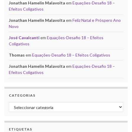
Jonathan Hamelin Malavolta
em
Equações-Desafio 18 –
Efeitos Coligativos
Jonathan Hamelin Malavolta
em
Feliz Natal e Próspero Ano
Novo
José Cavalcanti
em
Equações-Desafio 18 – Efeitos
Coligativos
Thomas
em
Equações-Desafio 18 – Efeitos Coligativos
Jonathan Hamelin Malavolta
em
Equações-Desafio 18 –
Efeitos Coligativos
CATEGORIAS
Categorias
ETIQUETAS