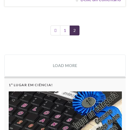
1
2
LOAD MORE
1º LUGAR EM CIÊNCIA!