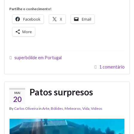
Partilhe o conhecimento!
Facebook
X
Email
More
superbólide em Portugal
1 comentário
Patos surpresos
MAI
20
By
Carlos Oliveira
in
Arte
,
Bólides
,
Meteoros
,
Vida
,
Vídeos