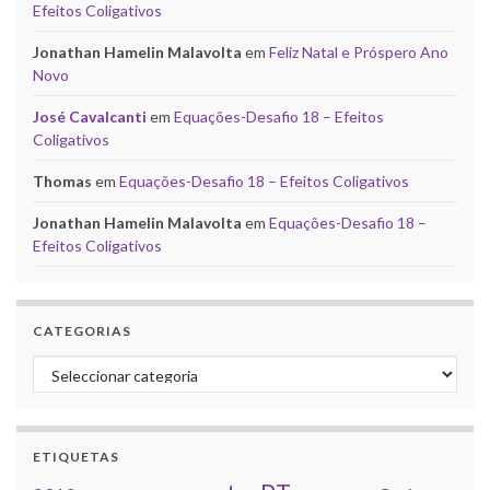
Efeitos Coligativos
Jonathan Hamelin Malavolta
em
Feliz Natal e Próspero Ano
Novo
José Cavalcanti
em
Equações-Desafio 18 – Efeitos
Coligativos
Thomas
em
Equações-Desafio 18 – Efeitos Coligativos
Jonathan Hamelin Malavolta
em
Equações-Desafio 18 –
Efeitos Coligativos
CATEGORIAS
Categorias
ETIQUETAS