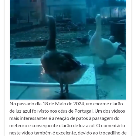
No passado dia 18 de Maio de 2024, um enorme clarão
de luz azul foi visto nos céus de Portugal. Um dos vídeos
mais interessantes é a reação de patos à passagem do
meteoro e consequente clarão de luz azul. O comentário
neste vídeo também é excelente, devido ao trocadilho de