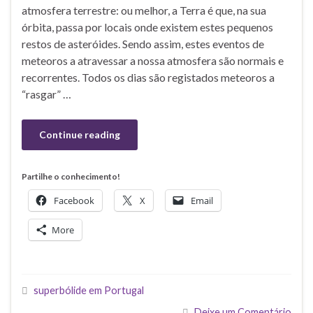
atmosfera terrestre: ou melhor, a Terra é que, na sua
órbita, passa por locais onde existem estes pequenos
restos de asteróides. Sendo assim, estes eventos de
meteoros a atravessar a nossa atmosfera são normais e
recorrentes. Todos os dias são registados meteoros a
“rasgar” …
Continue reading
Partilhe o conhecimento!
Facebook
X
Email
More
superbólide em Portugal
Deixe um Comentário