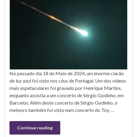
No passado dia 18 de Maio de 2024, um enorme clarão
de luz azul foi visto nos céus de Portugal. Um dos vídeos
mais espetaculares foi gravado por Henrique Martins,
enquanto assistia a um concerto de Sérgio Godinho, em
Barcelos. Além deste concerto de Sérgio Godinho, o
meteoro também foi visto num concerto do Toy. …
Continue reading