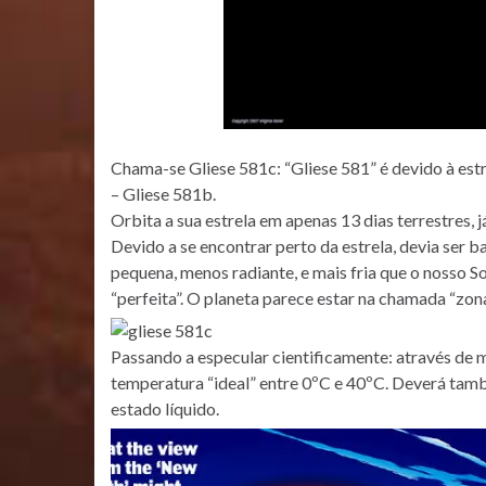
Chama-se Gliese 581c: “Gliese 581” é devido à estr
– Gliese 581b.
Orbita a sua estrela em apenas 13 dias terrestres, 
Devido a se encontrar perto da estrela, devia ser 
pequena, menos radiante, e mais fria que o nosso So
“perfeita”. O planeta parece estar na chamada “zona
Passando a especular cientificamente: através de
temperatura “ideal” entre 0ºC e 40ºC. Deverá tamb
estado líquido.