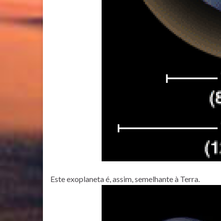
Este exoplaneta é, assim, semelhante à Terra.