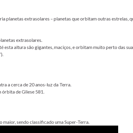
ria planetas extrasolares – planetas que orbitam outras estrelas, q
lanetas extrasolares.
é esta altura são gigantes, maciços, e orbitam muito perto das su
).
tra a cerca de 20 anos-luz da Terra.
 órbita de Gliese 581.
o maior, sendo classificado uma Super-Terra.