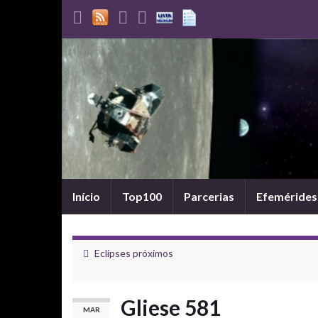
Início
Top100
Parcerias
Efemérides
Eclipses próximos
Gliese 581
MAR