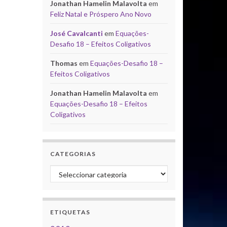
Jonathan Hamelin Malavolta
em
Feliz Natal e Próspero Ano Novo
José Cavalcanti
em
Equações-
Desafio 18 – Efeitos Coligativos
Thomas
em
Equações-Desafio 18 –
Efeitos Coligativos
Jonathan Hamelin Malavolta
em
Equações-Desafio 18 – Efeitos
Coligativos
CATEGORIAS
Categorias
ETIQUETAS