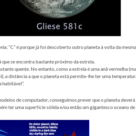
ela; “C” é porque já foi descoberto outro planeta à volta da mesma
já que se encontra bastante próximo da estrela.
bastante quente. No entanto, como a estrela é uma anã vermelha (ma
l), a distância a que o planeta está permite-lhe ter uma temperatur
 habitável”.
 modelos de computador, conseguimos prever que o planeta deverá
ém ter uma superfície sólida e/ou então um gigantesco oceano de