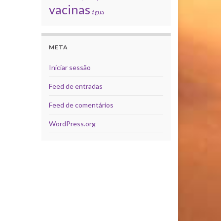
vacinas
água
META
Iniciar sessão
Feed de entradas
Feed de comentários
WordPress.org