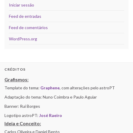
Iniciar sessão
Feed de entradas
Feed de comentários
WordPress.org
CRÉDITOS
Grafismos:
Template do tema:
Graphene
, com alterações pelo astroPT
Adaptação do tema: Nuno Coimbra e Paulo Aguiar
Banner: Rui Borges
Logotipo astroPT:
José Raeiro
Ideia e Conceito:
Carlos Oliveira e Daniel Bento