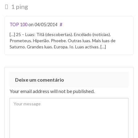
1 ping
TOP 100
on
04/05/2014
#
[…] 25 – Luas: Titã (descobertas). Encélado (notícias).
Prometeus. Hiperião. Phoebe. Outras luas. Mais luas de
Saturno. Grandes luas. Europa. Io. Luas activas. […]
Deixe um comentário
Your email address will not be published.