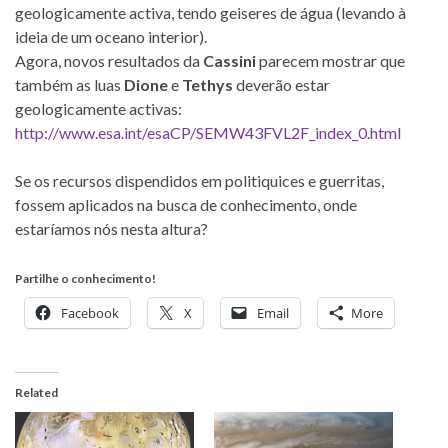
geologicamente activa, tendo geiseres de água (levando à
ideia de um oceano interior).
Agora, novos resultados da
Cassini
parecem mostrar que
também as luas
Dione
e
Tethys
deverão estar
geologicamente activas:
http://www.esa.int/esaCP/SEMW43FVL2F_index_0.html
Se os recursos dispendidos em politiquices e guerritas,
fossem aplicados na busca de conhecimento, onde
estaríamos nós nesta altura?
Partilhe o conhecimento!
Facebook
X
Email
More
Related