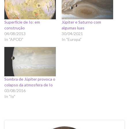
Superfície de Io: em
Júpiter e Saturno com
construção
algumas luas
04/08/2013
30/04/2021
In "APOD"
In "Europa"
Sombra de Júpiter provoca o
colapso da atmosfera de Io
03/08/2016
In "Io"