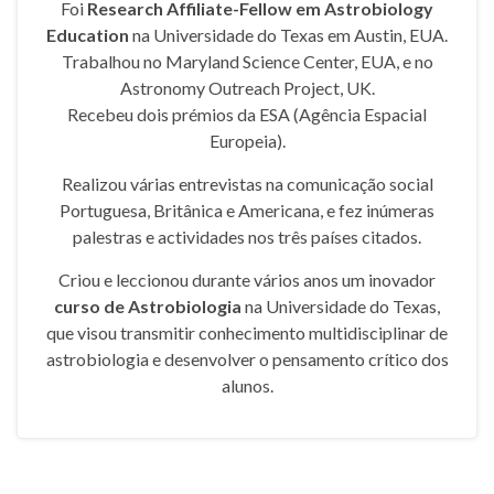
Foi
Research Affiliate-Fellow em Astrobiology
Education
na Universidade do Texas em Austin, EUA.
Trabalhou no Maryland Science Center, EUA, e no
Astronomy Outreach Project, UK.
Recebeu dois prémios da ESA (Agência Espacial
Europeia).
Realizou várias entrevistas na comunicação social
Portuguesa, Britânica e Americana, e fez inúmeras
palestras e actividades nos três países citados.
Criou e leccionou durante vários anos um inovador
curso de Astrobiologia
na Universidade do Texas,
que visou transmitir conhecimento multidisciplinar de
astrobiologia e desenvolver o pensamento crítico dos
alunos.