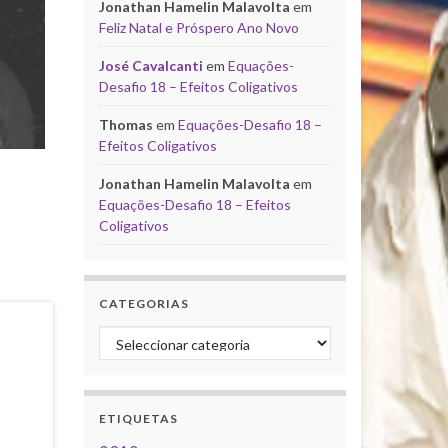
Jonathan Hamelin Malavolta
em
Feliz Natal e Próspero Ano Novo
José Cavalcanti
em
Equações-
Desafio 18 – Efeitos Coligativos
Thomas
em
Equações-Desafio 18 –
Efeitos Coligativos
Jonathan Hamelin Malavolta
em
Equações-Desafio 18 – Efeitos
Coligativos
CATEGORIAS
Categorias
ETIQUETAS