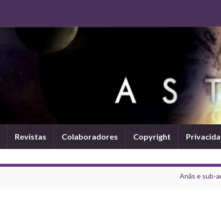
Revistas
Colaboradores
Copyright
Privacid
Anãs e sub-a