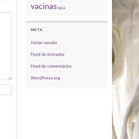
vacinas
água
META
Iniciar sessão
Feed de entradas
Feed de comentários
WordPress.org