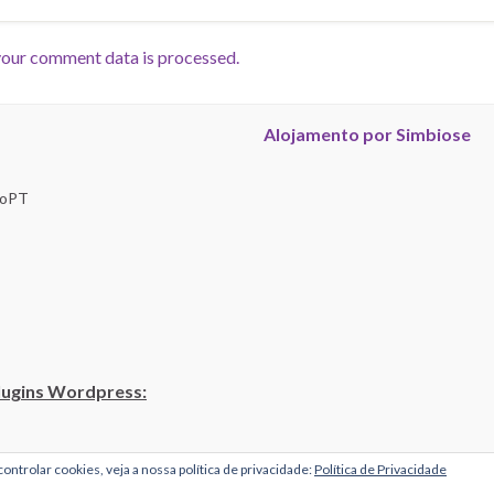
our comment data is processed.
Alojamento por Simbiose
troPT
lugins Wordpress:
ontrolar cookies, veja a nossa política de privacidade:
Política de Privacidade