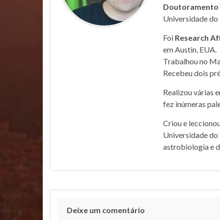
Doutoramento e
Universidade do 
Foi
Research Af
em Austin, EUA.
Trabalhou no Mar
Recebeu dois pré
Realizou várias 
fez inúmeras pale
Criou e lecciono
Universidade do 
astrobiologia e 
Deixe um comentário