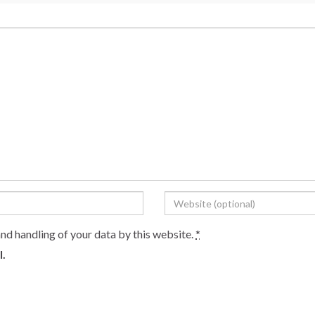
and handling of your data by this website.
*
l.