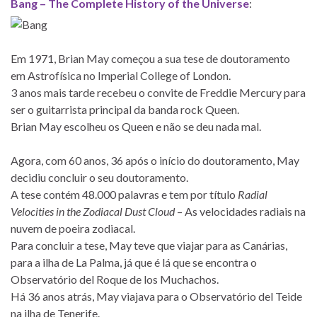
Bang – The Complete History of the Universe
:
Em 1971, Brian May começou a sua tese de doutoramento
em Astrofísica no Imperial College of London.
3 anos mais tarde recebeu o convite de Freddie Mercury para
ser o guitarrista principal da banda rock Queen.
Brian May escolheu os Queen e não se deu nada mal.
Agora, com 60 anos, 36 após o início do doutoramento, May
decidiu concluir o seu doutoramento.
A tese contém 48.000 palavras e tem por título
Radial
Velocities in the Zodiacal Dust Cloud
– As velocidades radiais na
nuvem de poeira zodiacal.
Para concluir a tese, May teve que viajar para as Canárias,
para a ilha de La Palma, já que é lá que se encontra o
Observatório del Roque de los Muchachos.
Há 36 anos atrás, May viajava para o Observatório del Teide
na ilha de Tenerife.