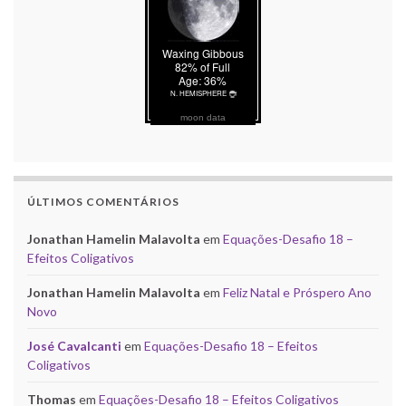
moon data
ÚLTIMOS COMENTÁRIOS
Jonathan Hamelin Malavolta
em
Equações-Desafio 18 –
Efeitos Coligativos
Jonathan Hamelin Malavolta
em
Feliz Natal e Próspero Ano
Novo
José Cavalcanti
em
Equações-Desafio 18 – Efeitos
Coligativos
Thomas
em
Equações-Desafio 18 – Efeitos Coligativos