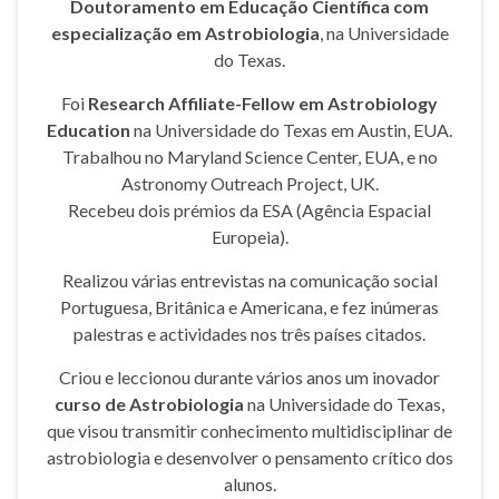
Doutoramento em Educação Científica com
especialização em Astrobiologia
, na Universidade
do Texas.
Foi
Research Affiliate-Fellow em Astrobiology
Education
na Universidade do Texas em Austin, EUA.
Trabalhou no Maryland Science Center, EUA, e no
Astronomy Outreach Project, UK.
Recebeu dois prémios da ESA (Agência Espacial
Europeia).
Realizou várias entrevistas na comunicação social
Portuguesa, Britânica e Americana, e fez inúmeras
palestras e actividades nos três países citados.
Criou e leccionou durante vários anos um inovador
curso de Astrobiologia
na Universidade do Texas,
que visou transmitir conhecimento multidisciplinar de
astrobiologia e desenvolver o pensamento crítico dos
alunos.