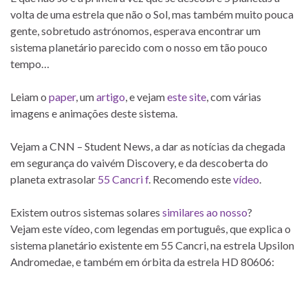
volta de uma estrela que não o Sol, mas também muito pouca
gente, sobretudo astrónomos, esperava encontrar um
sistema planetário parecido com o nosso em tão pouco
tempo…
Leiam o
paper
, um
artigo
, e vejam
este site
, com várias
imagens e animações deste sistema.
Vejam a CNN – Student News, a dar as notícias da chegada
em segurança do vaivém Discovery, e da descoberta do
planeta extrasolar
55 Cancri f
. Recomendo este
vídeo
.
Existem outros sistemas solares
similares ao nosso
?
Vejam este vídeo, com legendas em português, que explica o
sistema planetário existente em 55 Cancri, na estrela Upsilon
Andromedae, e também em órbita da estrela HD 80606: