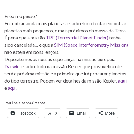
Próximo passo?
Encontrar ainda mais planetas, e sobretudo tentar encontrar
planetas mais pequenos, e mais próximos da massa da Terra.
É pena que a missão
TPF (Terrestrial Planet Finder)
tenha
sido cancelada… e que a
SIM (Space Interferometry Mission)
não esteja em bons lençóis.
Depositemos as nossas esperanças na missão europeia
Darwin
, e sobretudo na missão Kepler que provavelmente
será a próxima missão e a primeira que irá procurar planetas
do tipo terrestre. Podem ver detalhes da missão Kepler,
aqui
e
aqui
.
Partilhe o conhecimento!
Facebook
X
Email
More