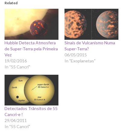
Related
Hubble Detecta Atmosfera
Sinais de Vulcanismo Numa
de Super-Terra pela Primeira
Super-Terra?
Vez
06/05/2015
19/02/2016
In "Exoplanetas"
In "55 Cancri"
Detectados Trânsitos de 55
Cancri-e !
29/04/2011
In "55 Cancri"