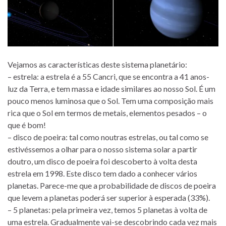
Vejamos as características deste sistema planetário:
– estrela: a estrela é a 55 Cancri, que se encontra a 41 anos-
luz da Terra, e tem massa e idade similares ao nosso Sol. É um
pouco menos luminosa que o Sol. Tem uma composição mais
rica que o Sol em termos de metais, elementos pesados – o
que é bom!
– disco de poeira: tal como noutras estrelas, ou tal como se
estivéssemos a olhar para o nosso sistema solar a partir
doutro, um disco de poeira foi descoberto à volta desta
estrela em 1998. Este disco tem dado a conhecer vários
planetas. Parece-me que a probabilidade de discos de poeira
que levem a planetas poderá ser superior à esperada (33%).
– 5 planetas: pela primeira vez, temos 5 planetas à volta de
uma estrela. Gradualmente vai-se descobrindo cada vez mais