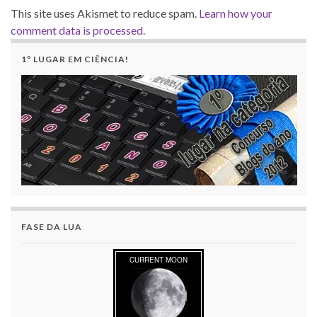
This site uses Akismet to reduce spam.
Learn how your
comment data is processed.
1º LUGAR EM CIÊNCIA!
FASE DA LUA