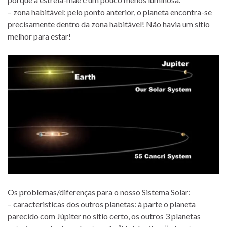
– zona habitável: pelo ponto anterior, o planeta encontra-se
precisamente dentro da zona habitável! Não havia um sítio
melhor para estar!
Os problemas/diferenças para o nosso Sistema Solar:
– caracteristicas dos outros planetas: à parte o planeta
parecido com Júpiter no sítio certo, os outros 3 planetas