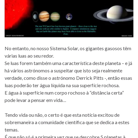
No entanto, no nosso Sistema Solar, os gigantes gasosos têm
várias luas ao seu redor.
Se luas forem também uma característica deste planeta – e já
há vários astrónomos a suspeitar que isto seja realmente
verdade, como disse o astrónomo Derrick Pitts -, então essas
luas poderão ter água líquida na sua superfície rochosa.
E água à superfície num corpo rochoso à “distância certa”
pode levar a pensar em vida…
Tendo vida ou não, o certo é que esta notícia excitou de
sobremaneira a comunidade científica que se dedica a estes
temas.
É que não só é a primeira vez que se descobre 5 planetas à