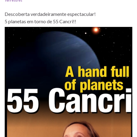
Terrestres
Descoberta verdadeiramente espectacular!
5 planetas em torno de 55 Cancri!!