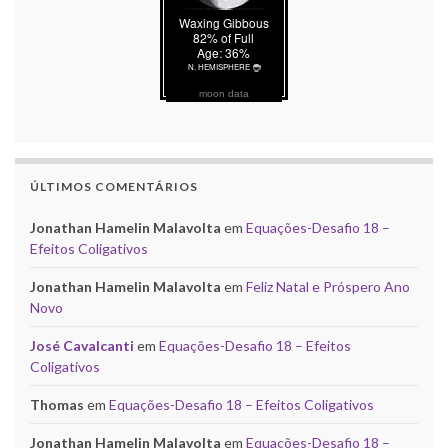
moon data
ÚLTIMOS COMENTÁRIOS
Jonathan Hamelin Malavolta
em
Equações-Desafio 18 –
Efeitos Coligativos
Jonathan Hamelin Malavolta
em
Feliz Natal e Próspero Ano
Novo
José Cavalcanti
em
Equações-Desafio 18 – Efeitos
Coligativos
Thomas
em
Equações-Desafio 18 – Efeitos Coligativos
Jonathan Hamelin Malavolta
em
Equações-Desafio 18 –