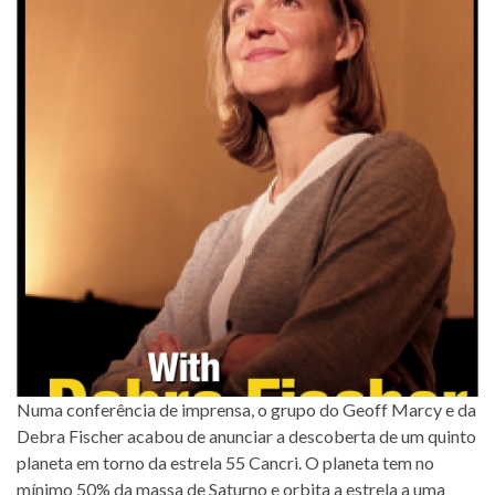
Numa conferência de imprensa, o grupo do Geoff Marcy e da
Debra Fischer acabou de anunciar a descoberta de um quinto
planeta em torno da estrela 55 Cancri. O planeta tem no
mínimo 50% da massa de Saturno e orbita a estrela a uma