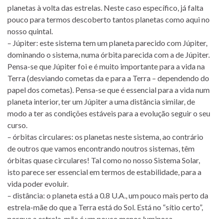
planetas à volta das estrelas. Neste caso específico, já falta
pouco para termos descoberto tantos planetas como aqui no
nosso quintal.
– Júpiter: este sistema tem um planeta parecido com Júpiter,
dominando o sistema, numa órbita parecida com a de Júpiter.
Pensa-se que Júpiter foi e é muito importante para a vida na
Terra (desviando cometas da e para a Terra – dependendo do
papel dos cometas). Pensa-se que é essencial para a vida num
planeta interior, ter um Júpiter a uma distância similar, de
modo a ter as condições estáveis para a evolução seguir o seu
curso.
– órbitas circulares: os planetas neste sistema, ao contrário
de outros que vamos encontrando noutros sistemas, têm
órbitas quase circulares! Tal como no nosso Sistema Solar,
isto parece ser essencial em termos de estabilidade, para a
vida poder evoluir.
– distância: o planeta está a 0.8 U.A., um pouco mais perto da
estrela-mãe do que a Terra está do Sol. Está no “sítio certo”,
porque a estrela-mãe é um pouco menos luminosa.