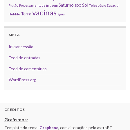
Sol
Saturno
Plutão
Processamento de imagem
SDO
Telescópio Espacial
vacinas
Terra
Hubble
água
META
Iniciar sessão
Feed de entradas
Feed de comentários
WordPress.org
CRÉDITOS
Grafismos:
Template do tema:
Graphene
, com alterações pelo astroPT