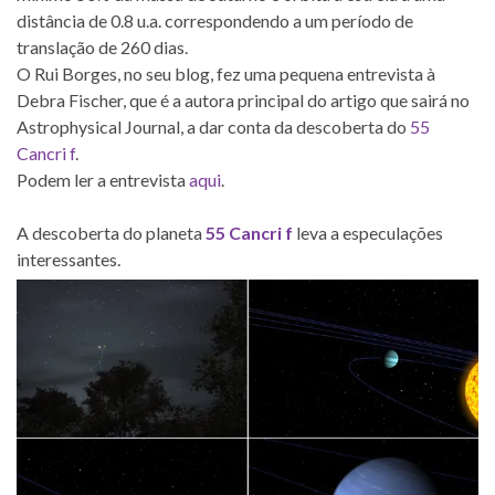
distância de 0.8 u.a. correspondendo a um período de
translação de 260 dias.
O Rui Borges, no seu blog, fez uma pequena entrevista à
Debra Fischer, que é a autora principal do artigo que sairá no
Astrophysical Journal, a dar conta da descoberta do
55
Cancri f
.
Podem ler a entrevista
aqui
.
A descoberta do planeta
55 Cancri f
leva a especulações
interessantes.