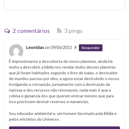
2 comentários
3 pings
Leonidas
on
09/06/2011
#
Responder
É impresionante a descoberta de novos planetas, ainda há
muito a descobrir, a biblia nos revelar muito desses planetas
que já foram habitados segundo o livro de isaias, o destruidor
de mundos passou por eles, e agora estar destruindo o nosso,
instigando a corrupição, juntamente com a destruição da
natreza e dos recursos não renovaveis, nada mais é que a
cobisa e ganancia dos que querem enricar mesmo que para
isso precissem destuir reservas e manancias.
Sou educador ambiental e, um homem fascinado pela Biblia e
pelos mistérios do Universo.