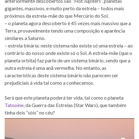
anteriormente descobertos são “Hot Jupiters”, planetas
gigantes, massivos, e muito perto da estrela – todos mais
próximos da estrela-mãe do que Mercúrio do Sol.
– o planeta agora descoberto é 45 vezes mais massivo que a
Terra, provavelmente tendo uma composição e aparência
similares a Saturno.
– estrela binária: neste sistema não existe só uma estrela – ao
contrário do nosso onde existe só o Sol. A estrela-mãe (que o
planeta orbita) faz parte de um sistema binário, sendo que a
outra estrela é uma anã vermelha. No entanto, as
características deste sistema binário não parecem ser
prejudiciais à vida tal como a conhecemos.
Será que este planeta poderá ter vida, tal como o planeta
Tatooine
, da Guerra das Estrelas (Star Wars), que também
tinha dois “sóis” no céu?