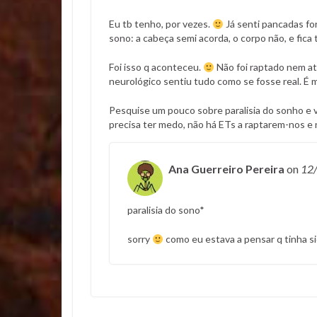
Eu tb tenho, por vezes.
Já senti pancadas fo
sono: a cabeça semi acorda, o corpo não, e fic
Foi isso q aconteceu.
Não foi raptado nem at
neurológico sentiu tudo como se fosse real. É
Pesquise um pouco sobre paralisia do sonho e 
precisa ter medo, não há ETs a raptarem-nos e 
Ana Guerreiro Pereira
on
12
paralisia do sono*
sorry
como eu estava a pensar q tinha si