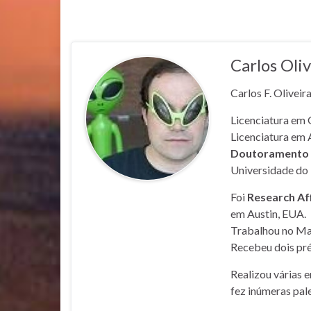
Carlos Oliv
Carlos F. Oliveir
Licenciatura em 
Licenciatura em 
Doutoramento e
Universidade do 
Foi
Research Af
em Austin, EUA.
Trabalhou no Mar
Recebeu dois pré
Realizou várias 
fez inúmeras pale