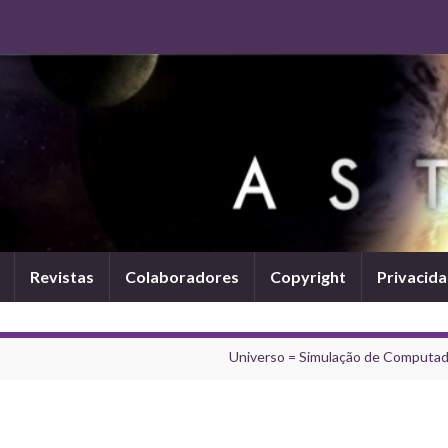
Revistas
Colaboradores
Copyright
Privacid
Universo = Simulação de Computad