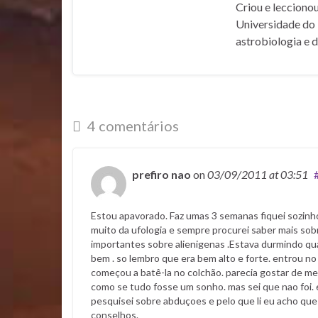
Criou e lecciono
Universidade do 
astrobiologia e 
4 comentários
prefiro nao
on
03/09/2011
at 03:51
Estou apavorado. Faz umas 3 semanas fiquei sozinh
muito da ufologia e sempre procurei saber mais sobr
importantes sobre alienigenas .Estava durmindo qua
bem . so lembro que era bem alto e forte. entrou 
começou a batê-la no colchão. parecia gostar de me
como se tudo fosse um sonho. mas sei que nao foi.
pesquisei sobre abduçoes e pelo que li eu acho que
conselhos.