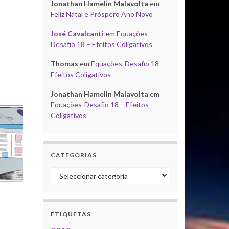
Jonathan Hamelin Malavolta
em
Feliz Natal e Próspero Ano Novo
José Cavalcanti
em
Equações-
Desafio 18 – Efeitos Coligativos
Thomas
em
Equações-Desafio 18 –
Efeitos Coligativos
Jonathan Hamelin Malavolta
em
Equações-Desafio 18 – Efeitos
Coligativos
CATEGORIAS
Categorias
ETIQUETAS