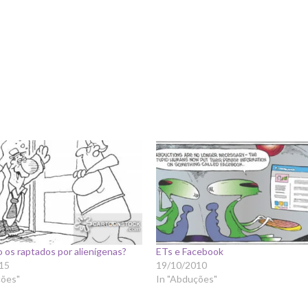
os raptados por alienígenas?
ETs e Facebook
15
19/10/2010
ções"
In "Abduções"