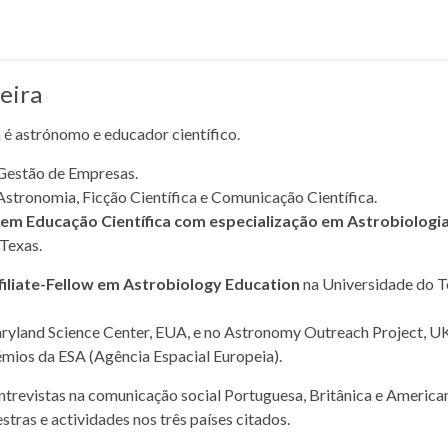
eira
a é astrónomo e educador científico.
Gestão de Empresas.
Astronomia, Ficção Científica e Comunicação Científica.
m Educação Científica com especialização em Astrobiologi
Texas.
filiate-Fellow em Astrobiology Education
na Universidade do T
yland Science Center, EUA, e no Astronomy Outreach Project, UK
mios da ESA (Agência Espacial Europeia).
entrevistas na comunicação social Portuguesa, Britânica e American
stras e actividades nos três países citados.