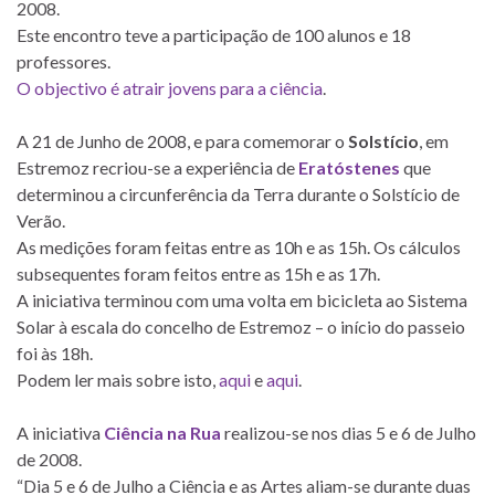
2008.
Este encontro teve a participação de 100 alunos e 18
professores.
O objectivo é atrair jovens para a ciência
.
A 21 de Junho de 2008, e para comemorar o
Solstício
, em
Estremoz recriou-se a experiência de
Eratóstenes
que
determinou a circunferência da Terra durante o Solstício de
Verão.
As medições foram feitas entre as 10h e as 15h. Os cálculos
subsequentes foram feitos entre as 15h e as 17h.
A iniciativa terminou com uma volta em bicicleta ao Sistema
Solar à escala do concelho de Estremoz – o início do passeio
foi às 18h.
Podem ler mais sobre isto,
aqui
e
aqui
.
A iniciativa
Ciência na Rua
realizou-se nos dias 5 e 6 de Julho
de 2008.
“Dia 5 e 6 de Julho a Ciência e as Artes aliam-se durante duas