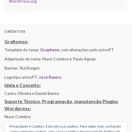
WordPress.org
CRÉDITOS
Grafismos:
Template do tema:
Graphene
, com alterações pelo astroPT
Adaptação do tema: Nuno Coimbra e Paulo Aguiar
Banner: Rui Borges
Logotipo astroPT:
José Raeiro
Ideia e Conceito:
Carlos Oliveira e Daniel Bento
Suporte Técnico, Programação, manutenção Plugins
Wordpress:
Nuno Coimbra
Privacidade e Cookies: Este site usa cookies. Para saber mais, incluindo
como controlar cookies, veja a nossa política de privacidade:
Política de