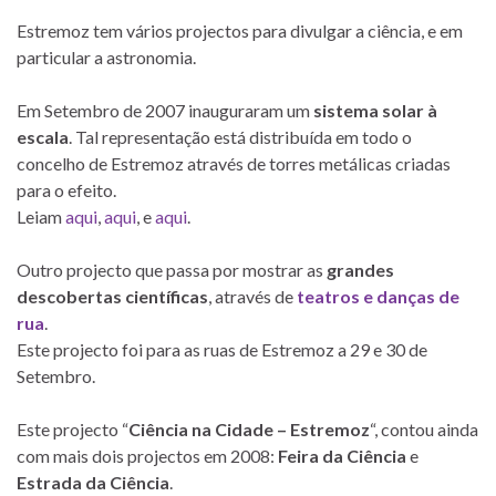
Estremoz tem vários projectos para divulgar a ciência, e em
particular a astronomia.
Em Setembro de 2007 inauguraram um
sistema solar à
escala
. Tal representação está distribuída em todo o
concelho de Estremoz através de torres metálicas criadas
para o efeito.
Leiam
aqui
,
aqui
, e
aqui
.
Outro projecto que passa por mostrar as
grandes
descobertas científicas
, através de
teatros e danças de
rua
.
Este projecto foi para as ruas de Estremoz a 29 e 30 de
Setembro.
Este projecto “
Ciência na Cidade – Estremoz
“, contou ainda
com mais dois projectos em 2008:
Feira da Ciência
e
Estrada da Ciência
.