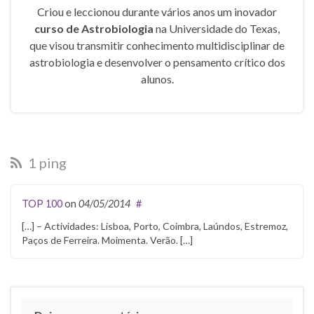
Criou e leccionou durante vários anos um inovador
curso de Astrobiologia
na Universidade do Texas,
que visou transmitir conhecimento multidisciplinar de
astrobiologia e desenvolver o pensamento crítico dos
alunos.
1 ping
TOP 100
on
04/05/2014
#
[…] – Actividades: Lisboa, Porto, Coimbra, Laúndos, Estremoz,
Paços de Ferreira. Moimenta. Verão. […]