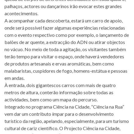
palhaços, actores ou dançarinos irão evocar estes grandes
acontecimentos.
A acompanhar cada descoberta, estará um carro de apoio,
onde será possível fazer algumas experiências relacionadas
com o evento respectivo como por exemplo, o lançamento de
balões de ar quente, a extracção do ADN ou atirar objectos
no vácuo. No meio de toda a agitação, os visitantes também
terão tempo para visitar o espaço, onde haverá vendedores
de produtos artesanais e ervas aromáticas, bem como
malabaristas, cuspidores de fogo, homens-estátua e pessoas
em andas.
À entrada, dois gigantescos carros com mais de quatro
metros de altura, conterão informação sobre todas as
actividades, bem como um mapa do percurso.
Integrado no programa Ciência na Cidade, “Ciência na Rua”
vem dar um contributo ímpar para o desenvolvimento
turístico da região, apelando, especialmente, para um turismo
cultural de cariz científico. O Projecto Ciência na Cidade,