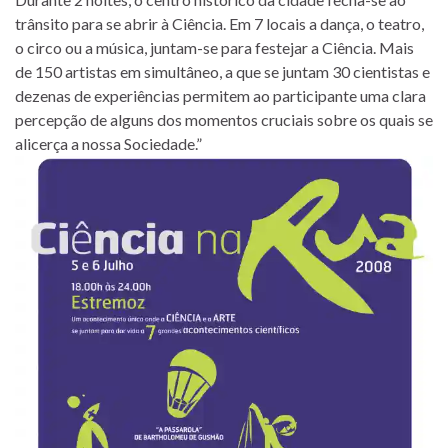
trânsito para se abrir à Ciência. Em 7 locais a dança, o teatro,
o circo ou a música, juntam-se para festejar a Ciência. Mais
de 150 artistas em simultâneo, a que se juntam 30 cientistas e
dezenas de experiências permitem ao participante uma clara
percepção de alguns dos momentos cruciais sobre os quais se
alicerça a nossa Sociedade.”