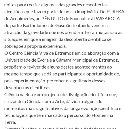
noites para recriar algumas das grandes descobertas
científicas que fazem parte do nosso imaginário. Do EUREKA
de Arquimedes, ao PÊNDULO de Foucault e à PASSAROLA
do padre Bartholomeu de Gusmão tentando vencer a
atracção da gravidade que nos prendia à Terra, muitas são as
situações em que a imagem da descoberta científica se
sobrepõe à própria experiência.
O Centro Ciência Viva de Estremoz em colaboração com a
Universidade de Évora e a Câmara Municipal de Estremoz,
propõem o reviver de alguns destes acontecimentos ao
mesmo tempo que se dá ao participante a oportunidade de,
pela experimentação, perceber o significado dessas
descobertas científicas.
Ciência na Rua é um projecto de divulgação científica que,
cruzando a Ciência com a Arte, dá vida a alguns dos
momentos mais significativos da longa evolução científica e
tecnológica que tem marcado o percurso do Homem na
Terra.
Durante 2 noites, o centro histórico da cidade fecha-se ao