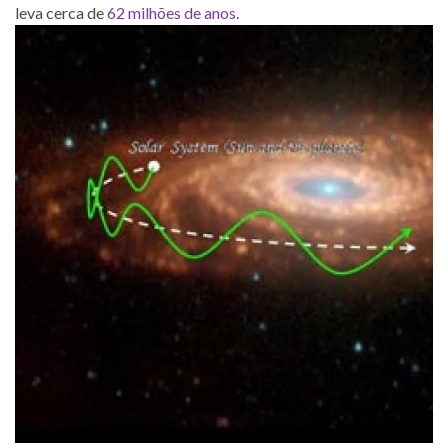
leva cerca de
62 milhões de anos
.