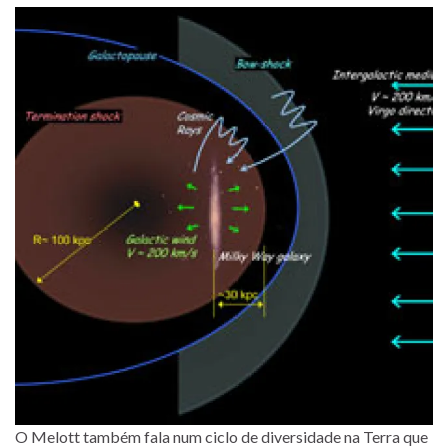
O Melott também fala num ciclo de diversidade na Terra que