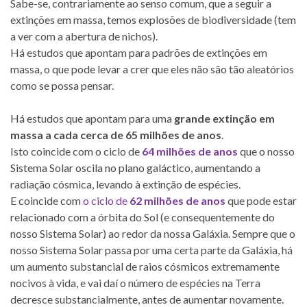
Sabe-se, contrariamente ao senso comum, que a seguir a
extinções em massa, temos explosões de biodiversidade (tem
a ver com a abertura de nichos).
Há estudos que apontam para padrões de extinções em
massa, o que pode levar a crer que eles não são tão aleatórios
como se possa pensar.
Há estudos que apontam para uma
grande extinção em
massa a cada cerca de 65 milhões de anos
.
Isto coincide com o ciclo de
64 milhões de anos
que o nosso
Sistema Solar oscila no plano galáctico, aumentando a
radiação cósmica, levando à extinção de espécies.
E coincide com
o ciclo de
62 milhões de anos
que pode estar
relacionado com a órbita do Sol (e consequentemente do
nosso Sistema Solar) ao redor da nossa Galáxia. Sempre que o
nosso Sistema Solar passa por uma certa parte da Galáxia, há
um aumento substancial de raios cósmicos extremamente
nocivos à vida, e vai daí o número de espécies na Terra
decresce substancialmente, antes de aumentar novamente.