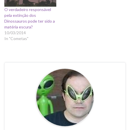
O verdadeiro responsável
pela extinção dos
Dinossauros pode ter sido a
matéria escura?
10/03/2014
In "Cometas"