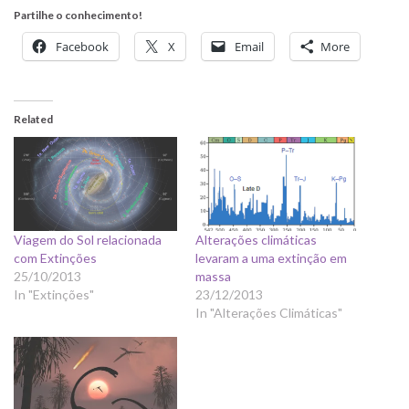
Partilhe o conhecimento!
Facebook
X
Email
More
Related
Viagem do Sol relacionada
Alterações climáticas
com Extinções
levaram a uma extinção em
25/10/2013
massa
In "Extinções"
23/12/2013
In "Alterações Climáticas"