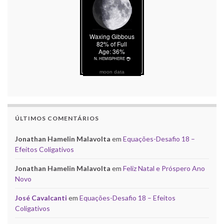
moon data
ÚLTIMOS COMENTÁRIOS
Jonathan Hamelin Malavolta
em
Equações-Desafio 18 –
Efeitos Coligativos
Jonathan Hamelin Malavolta
em
Feliz Natal e Próspero Ano
Novo
José Cavalcanti
em
Equações-Desafio 18 – Efeitos
Coligativos