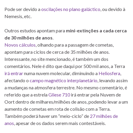
Pode ser devido a
oscilações no plano galáctico
, ou devido à
Nemesis, etc.
Outros estudos apontam para
mini-extinções a cada cerca
de 30 milhões de anos
.
Novos cálculos
, olhando para a passagem de cometas,
apontam para ciclos de cerca de 35 milhões de anos.
Interessante, no site mencionado, é também um dos
comentários. Nele é dito que daqui por 500 mil anos, a Terra
irá entrar
numa nuvem molecular, diminuindo a
Heliosfera
,
afectando o
campo magnético interplanetário
, levando assim
a mudanças na atmosfera terrestre. No mesmo comentário, é
referido que a estrela
Gliese 710
irá entrar pela Nuvem de
Oort dentro de milhares/milhões de anos, podendo levar a um
aumento de cometas em rota de colisão com a Terra.
Também poderá haver um “meio-ciclo” de
27 milhões de
anos
, apesar de os dados serem mais contestáveis.