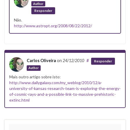
Author
Responder
Não.
http://www.astropt.org/2008/08/22/2012/
Carlos Oliveira
on
24/12/2010
#
Responder
Author
Mais outro artigo sobre isto:
http://www.dailygalaxy.com/my_weblog/2010/12/a-
university-of-kansas-research-team-is-exploring-the-energy-
of-cosmic-rays-and-a-possible-link-to-massive-prehistoric-
extinc.html