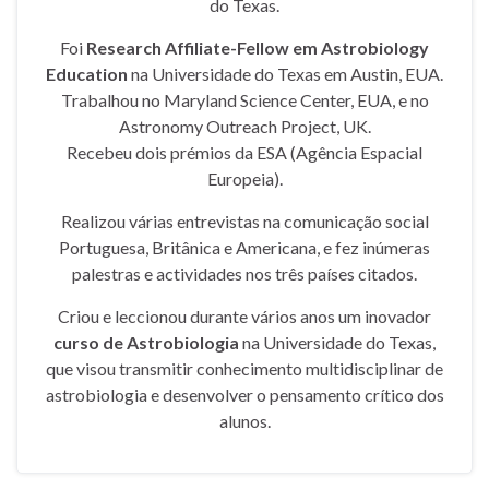
do Texas.
Foi
Research Affiliate-Fellow em Astrobiology
Education
na Universidade do Texas em Austin, EUA.
Trabalhou no Maryland Science Center, EUA, e no
Astronomy Outreach Project, UK.
Recebeu dois prémios da ESA (Agência Espacial
Europeia).
Realizou várias entrevistas na comunicação social
Portuguesa, Britânica e Americana, e fez inúmeras
palestras e actividades nos três países citados.
Criou e leccionou durante vários anos um inovador
curso de Astrobiologia
na Universidade do Texas,
que visou transmitir conhecimento multidisciplinar de
astrobiologia e desenvolver o pensamento crítico dos
alunos.