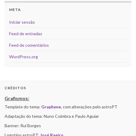
META
Iniciar sessão
Feed de entradas
Feed de comentários
WordPress.org
CRÉDITOS
Grafismos:
Template do tema:
Graphene
, com alterações pelo astroPT
Adaptação do tema: Nuno Coimbra e Paulo Aguiar
Banner: Rui Borges
Logotipo astroPT:
José Raeiro