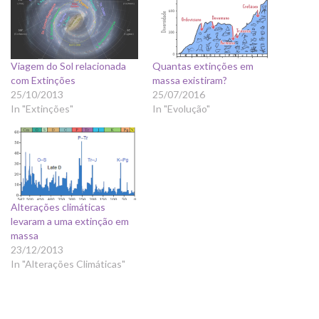
Viagem do Sol relacionada
Quantas extinções em
com Extinções
massa existiram?
25/10/2013
25/07/2016
In "Extinções"
In "Evolução"
Alterações climáticas
levaram a uma extinção em
massa
23/12/2013
In "Alterações Climáticas"