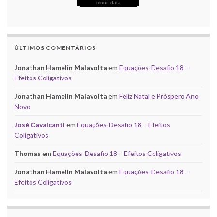
moon data
ÚLTIMOS COMENTÁRIOS
Jonathan Hamelin Malavolta
em
Equações-Desafio 18 –
Efeitos Coligativos
Jonathan Hamelin Malavolta
em
Feliz Natal e Próspero Ano
Novo
José Cavalcanti
em
Equações-Desafio 18 – Efeitos
Coligativos
Thomas
em
Equações-Desafio 18 – Efeitos Coligativos
Jonathan Hamelin Malavolta
em
Equações-Desafio 18 –
Efeitos Coligativos