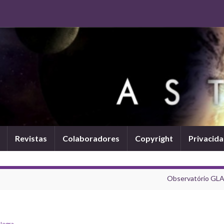
Revistas
Colaboradores
Copyright
Privacid
Observatório GL
Negra