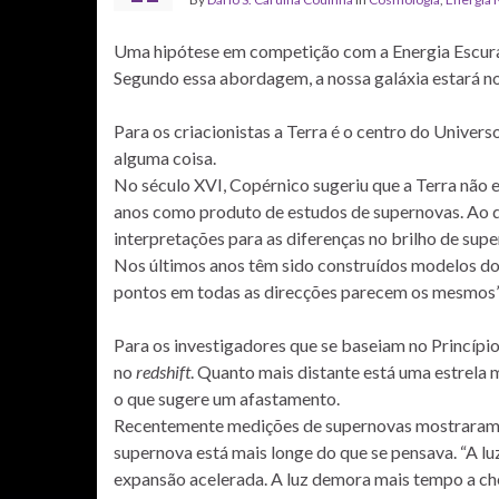
Uma hipótese em competição com a Energia Escura 
Segundo essa abordagem, a nossa galáxia estará n
Para os criacionistas a Terra é o centro do Univers
alguma coisa.
No século XVI, Copérnico sugeriu que a Terra não 
anos como produto de estudos de supernovas. Ao d
interpretações para as diferenças no brilho de sup
Nos últimos anos têm sido construídos modelos do
pontos em todas as direcções parecem os mesmos” e
Para os investigadores que se baseiam no Princíp
no
redshift
. Quanto mais distante está uma estrela
o que sugere um afastamento.
Recentemente medições de supernovas mostraram um
supernova está mais longe do que se pensava. “A lu
expansão acelerada. A luz demora mais tempo a ch