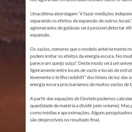
Uma última abordagem “é fazer medições independe
separando os efeitos da expansão de outros locai
aglomerados de galáxias será possível detectar di
expansão.
Os vazios, menores que o modelo anteriormente me
podem imitar os efeitos da energia escura. No mode
parece um queijo suiço”. Deste modo será um unive
ligeiramente entre locais de vazio e locais de estr
levemente o brilho redshift” dos feixes de luz das 
energia escura precisaríamos de muitos vazios de 
A partir das equações de Einstein podemos calcula
quantidade de matéria a dividir pelo volume). Mas
como médias e aproximações. Alguns pesquisadores
são desprezíveis no resultado final.