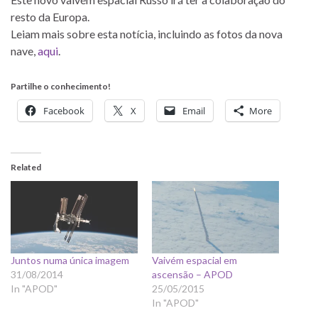
resto da Europa.
Leiam mais sobre esta notícia, incluindo as fotos da nova
nave,
aqui
.
Partilhe o conhecimento!
Facebook
X
Email
More
Related
Juntos numa única imagem
Vaivém espacial em
31/08/2014
ascensão – APOD
In "APOD"
25/05/2015
In "APOD"