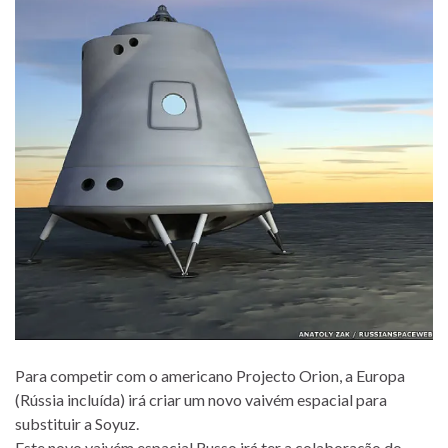
Para competir com o americano Projecto Orion, a Europa
(Rússia incluída) irá criar um novo vaivém espacial para
substituir a Soyuz.
Este novo vaivém espacial Russo irá ter a colaboração do