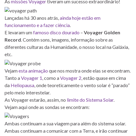
As
missões Voyager
tiveram um sucesso extraordinário!
Lançadas há 30 anos atrás,
ainda hoje estão em
funcionamento e a fazer ciência
.
E levaram um
famoso disco dourado
–
Voyager Golden
Record
. Contém sons, imagens, informação sobre as
diferentes culturas da Humanidade, o nosso local na Galáxia,
etc.
Vejam
esta animação
que nos mostra onde elas se encontram.
Tanto a
Voyager 1
, como a
Voyager 2
, estão quase em cima
da
Heliopausa
, onde teoreticamente o vento solar é “parado”
pelo meio interestelar.
As Voyager estarão, assim, no
limite do Sistema Solar
.
Vejam aqui onde as sondas se encontram:
Ambas continuam a sua viagem para além do sistema solar.
Ambas continuam a comunicar com a Terra, e irão continuar