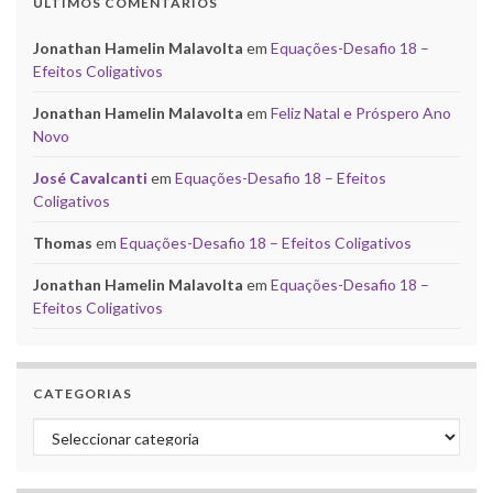
ÚLTIMOS COMENTÁRIOS
Jonathan Hamelin Malavolta
em
Equações-Desafio 18 –
Efeitos Coligativos
Jonathan Hamelin Malavolta
em
Feliz Natal e Próspero Ano
Novo
José Cavalcanti
em
Equações-Desafio 18 – Efeitos
Coligativos
Thomas
em
Equações-Desafio 18 – Efeitos Coligativos
Jonathan Hamelin Malavolta
em
Equações-Desafio 18 –
Efeitos Coligativos
CATEGORIAS
Categorias