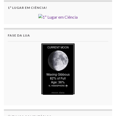
1º LUGAR EM CIÊNCIA!
FASE DA LUA
moon data