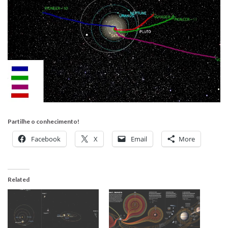
Partilhe o conhecimento!
Facebook
X
Email
More
Related