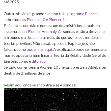
até 2025.
Outra missão de grande sucesso foi o
programa Pioneer
,
sobretudo as
Pioneer 10
e
Pioneer 11
.
E são estas que dão o nome a um dos mistérios actuais do
sistema solar:
Pioneer Anomaly
. As sondas estão a desviar-se
um pouco e a desacelerar mais do que os nossos modelos e
teorias prevêem. Não se sabe porquê. Explicações não
faltam, como
podem ler aqui
. A explicação pode ser mundana,
mas eu apostaria num limar a Teoria da Relatividade Geral do
Einstein, como é
dito aqui
.
Se tudo correr bem a Pioneer 10 chegará à estrela Aldebaran
dentro de 2 milhões de anos…
Vejam aqui onde se encontram as 4 sondas: