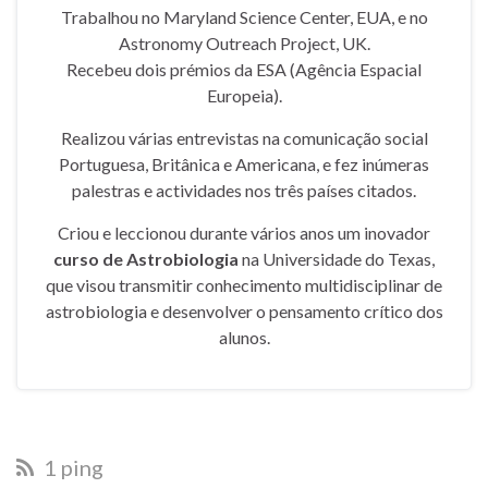
Trabalhou no Maryland Science Center, EUA, e no
Astronomy Outreach Project, UK.
Recebeu dois prémios da ESA (Agência Espacial
Europeia).
Realizou várias entrevistas na comunicação social
Portuguesa, Britânica e Americana, e fez inúmeras
palestras e actividades nos três países citados.
Criou e leccionou durante vários anos um inovador
curso de Astrobiologia
na Universidade do Texas,
que visou transmitir conhecimento multidisciplinar de
astrobiologia e desenvolver o pensamento crítico dos
alunos.
1 ping