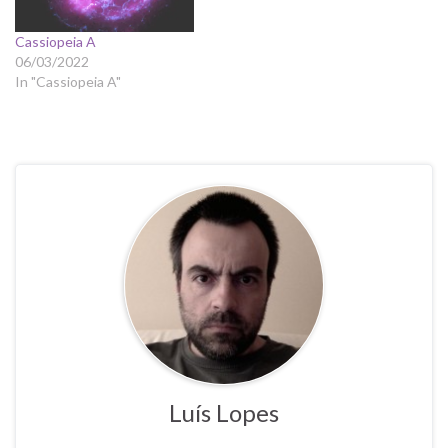
Cassiopeia A
06/03/2022
In "Cassiopeia A"
Luís Lopes