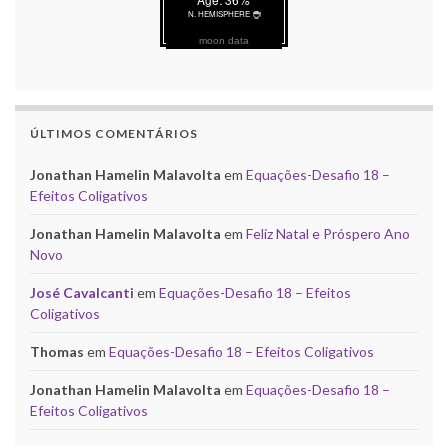
moon data
ÚLTIMOS COMENTÁRIOS
Jonathan Hamelin Malavolta
em
Equações-Desafio 18 –
Efeitos Coligativos
Jonathan Hamelin Malavolta
em
Feliz Natal e Próspero Ano
Novo
José Cavalcanti
em
Equações-Desafio 18 – Efeitos
Coligativos
Thomas
em
Equações-Desafio 18 – Efeitos Coligativos
Jonathan Hamelin Malavolta
em
Equações-Desafio 18 –
Efeitos Coligativos