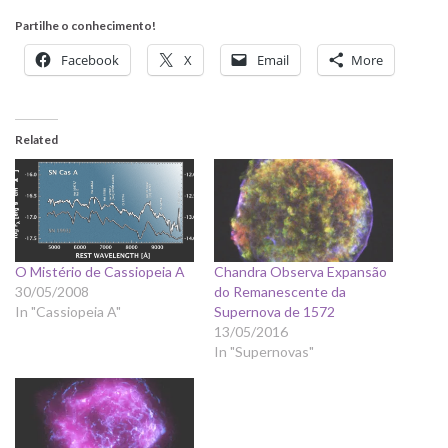
Partilhe o conhecimento!
Facebook
X
Email
More
Related
O Mistério de Cassiopeia A
Chandra Observa Expansão
30/05/2008
do Remanescente da
In "Cassiopeia A"
Supernova de 1572
13/05/2016
In "Supernovas"