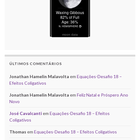
moon data
ÚLTIMOS COMENTÁRIOS
Jonathan Hamelin Malavolta
em
Equações-Desafio 18 –
Efeitos Coligativos
Jonathan Hamelin Malavolta
em
Feliz Natal e Próspero Ano
Novo
José Cavalcanti
em
Equações-Desafio 18 – Efeitos
Coligativos
Thomas
em
Equações-Desafio 18 – Efeitos Coligativos