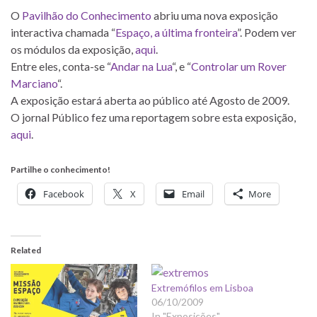
O
Pavilhão do Conhecimento
abriu uma nova exposição
interactiva chamada “
Espaço, a última fronteira
”. Podem ver
os módulos da exposição,
aqui
.
Entre eles, conta-se “
Andar na Lua
“, e “
Controlar um Rover
Marciano
“.
A exposição estará aberta ao público até Agosto de 2009.
O jornal Público fez uma reportagem sobre esta exposição,
aqui
.
Partilhe o conhecimento!
Facebook
X
Email
More
Related
Extremófilos em Lisboa
06/10/2009
In "Exposições"