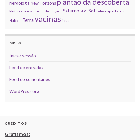
plantão da descoberta
Nerdologia
New Horizons
Sol
Saturno
Plutão
Processamento de imagem
SDO
Telescópio Espacial
vacinas
Terra
Hubble
água
META
Iniciar sessão
Feed de entradas
Feed de comentários
WordPress.org
CRÉDITOS
Grafismos: